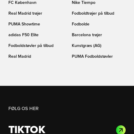
FC København
Nike Tiempo
Real Madrid trøjer
Fodboldtrøjer på tilbud
PUMA Showtime
Fodbolde
adidas F50 Elite
Barcelona trøjer
Fodboldstøvler på tilbud
Kunstgræs (AG)
Real Madrid
PUMA Fodboldstøvler
FØLG OS HER
TIKTOK