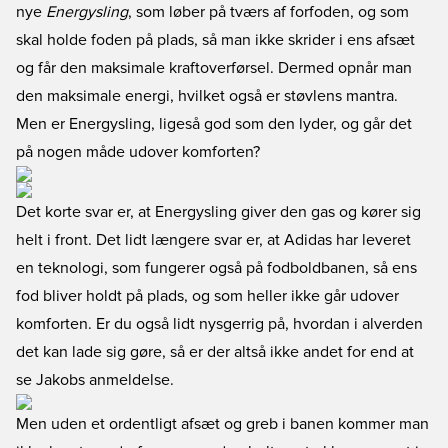
nye
Energysling
, som løber på tværs af forfoden, og som
skal holde foden på plads, så man ikke skrider i ens afsæt
og får den maksimale kraftoverførsel. Dermed opnår man
den maksimale energi, hvilket også er støvlens mantra.
Men er Energysling, ligeså god som den lyder, og går det
på nogen måde udover komforten?
Det korte svar er, at Energysling giver den gas og kører sig
helt i front. Det lidt længere svar er, at Adidas har leveret
en teknologi, som fungerer også på fodboldbanen, så ens
fod bliver holdt på plads, og som heller ikke går udover
komforten. Er du også lidt nysgerrig på, hvordan i alverden
det kan lade sig gøre, så er der altså ikke andet for end at
se Jakobs anmeldelse.
Men uden et ordentligt afsæt og greb i banen kommer man