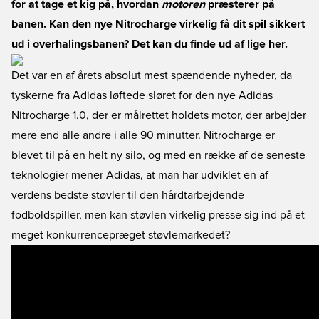
for at tage et kig på, hvordan
motoren
præsterer på
banen. Kan den nye Nitrocharge virkelig få dit spil sikkert
ud i overhalingsbanen? Det kan du finde ud af lige her.
Det var en af årets absolut mest spændende nyheder, da
tyskerne fra Adidas løftede sløret for den nye Adidas
Nitrocharge 1.0, der er målrettet holdets motor, der arbejder
mere end alle andre i alle 90 minutter. Nitrocharge er
blevet til på en helt ny silo, og med en række af de seneste
teknologier mener Adidas, at man har udviklet en af
verdens bedste støvler til den hårdtarbejdende
fodboldspiller, men kan støvlen virkelig presse sig ind på et
meget konkurrencepræget støvlemarkedet?