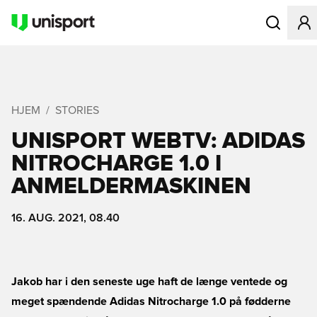
Åbner en Mo
HJEM
STORIES
UNISPORT WEBTV: ADIDAS
NITROCHARGE 1.0 I
ANMELDERMASKINEN
16. AUG. 2021, 08.40
Jakob har i den seneste uge haft de længe ventede og
meget spændende Adidas Nitrocharge 1.0 på fødderne