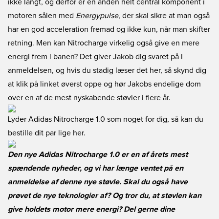
ikke langt, og derfor er en anden helt central komponent i
motoren sålen med
Energypulse
, der skal sikre at man også
har en god acceleration fremad og ikke kun, når man skifter
retning. Men kan Nitrocharge virkelig også give en mere
energi frem i banen? Det giver Jakob dig svaret på i
anmeldelsen, og hvis du stadig læser det her, så skynd dig
at klik på linket øverst oppe og hør Jakobs endelige dom
over en af de mest nyskabende støvler i flere år.
Lyder Adidas Nitrocharge 1.0 som noget for dig, så kan du
bestille dit par lige her
.
Den nye Adidas Nitrocharge 1.0 er en af årets mest
spændende nyheder, og vi har længe ventet på en
anmeldelse af denne nye støvle. Skal du også have
prøvet de nye teknologier af? Og tror du, at støvlen kan
give holdets motor mere energi? Del gerne dine