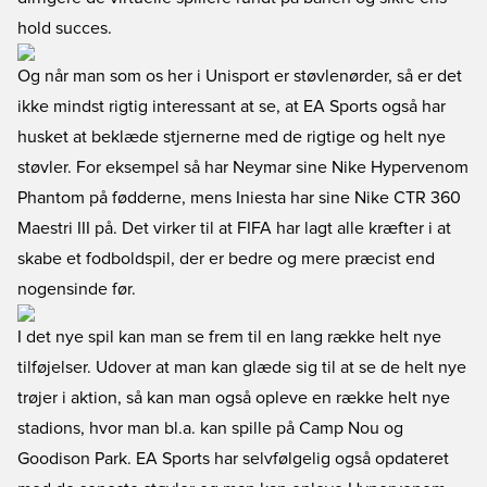
hold succes.
Og når man som os her i Unisport er støvlenørder, så er det
ikke mindst rigtig interessant at se, at EA Sports også har
husket at beklæde stjernerne med de rigtige og helt nye
støvler. For eksempel så har Neymar sine Nike Hypervenom
Phantom på fødderne, mens Iniesta har sine Nike CTR 360
Maestri III på. Det virker til at FIFA har lagt alle kræfter i at
skabe et fodboldspil, der er bedre og mere præcist end
nogensinde før.
I det nye spil kan man se frem til en lang række helt nye
tilføjelser. Udover at man kan glæde sig til at se de helt nye
trøjer i aktion, så kan man også opleve en række helt nye
stadions, hvor man bl.a. kan spille på Camp Nou og
Goodison Park. EA Sports har selvfølgelig også opdateret