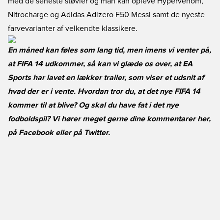
med de seneste støvler og man kan opleve Hypervenom,
Nitrocharge og Adidas Adizero F50 Messi samt de nyeste
farvevarianter af velkendte klassikere.
En måned kan føles som lang tid, men imens vi venter på,
at FIFA 14 udkommer, så kan vi glæde os over, at EA
Sports har lavet en lækker trailer, som viser et udsnit af
hvad der er i vente. Hvordan tror du, at det nye FIFA 14
kommer til at blive? Og skal du have fat i det nye
fodboldspil? Vi hører meget gerne dine kommentarer her,
på
Facebook
eller på
Twitter
.