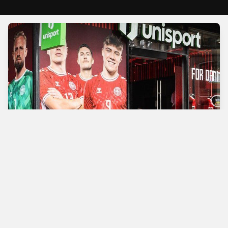
Verdens bedste
fodboldbutik
Man - Tors
10.00 - 18.00