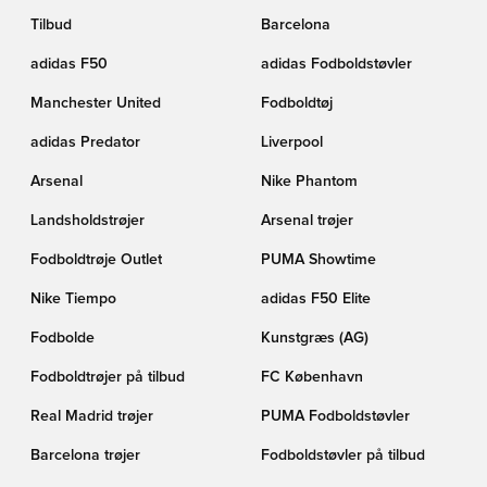
Tilbud
Barcelona
adidas F50
adidas Fodboldstøvler
Manchester United
Fodboldtøj
adidas Predator
Liverpool
Arsenal
Nike Phantom
Landsholdstrøjer
Arsenal trøjer
Fodboldtrøje Outlet
PUMA Showtime
Nike Tiempo
adidas F50 Elite
Fodbolde
Kunstgræs (AG)
Fodboldtrøjer på tilbud
FC København
Real Madrid trøjer
PUMA Fodboldstøvler
Barcelona trøjer
Fodboldstøvler på tilbud