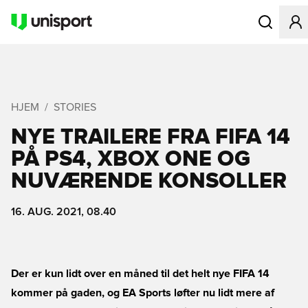
Åbner en Mo
HJEM
STORIES
NYE TRAILERE FRA FIFA 14
PÅ PS4, XBOX ONE OG
NUVÆRENDE KONSOLLER
16. AUG. 2021, 08.40
Der er kun lidt over en måned til det helt nye FIFA 14
kommer på gaden, og EA Sports løfter nu lidt mere af