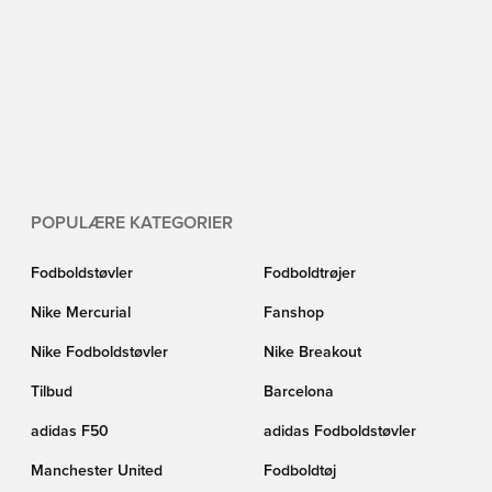
POPULÆRE KATEGORIER
Fodboldstøvler
Fodboldtrøjer
Nike Mercurial
Fanshop
Nike Fodboldstøvler
Nike Breakout
Tilbud
Barcelona
adidas F50
adidas Fodboldstøvler
Manchester United
Fodboldtøj