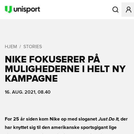
Åbner en Mo
HJEM
STORIES
NIKE FOKUSERER PÅ
MULIGHEDERNE I HELT NY
KAMPAGNE
16. AUG. 2021, 08.40
For 25 år siden kom Nike op med sloganet
Just Do It
, der
har knyttet sig til den amerikanske sportsgigant lige