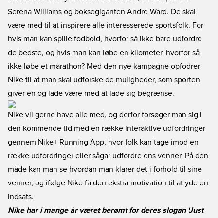
Serena Williams og boksegiganten Andre Ward. De skal
være med til at inspirere alle interesserede sportsfolk. For
hvis man kan spille fodbold, hvorfor så ikke bare udfordre
de bedste, og hvis man kan løbe en kilometer, hvorfor så
ikke løbe et marathon? Med den nye kampagne opfodrer
Nike til at man skal udforske de muligheder, som sporten
giver en og lade være med at lade sig begrænse.
Nike vil gerne have alle med, og derfor forsøger man sig i
den kommende tid med en række interaktive udfordringer
gennem Nike+ Running App, hvor folk kan tage imod en
række udfordringer eller sågar udfordre ens venner. På den
måde kan man se hvordan man klarer det i forhold til sine
venner, og ifølge Nike få den ekstra motivation til at yde en
indsats.
Nike har i mange år været berømt for deres slogan 'Just