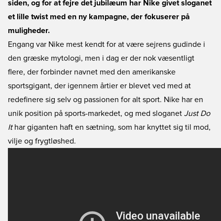
siden, og for at fejre det jubilæum har Nike givet sloganet
et lille twist med en ny kampagne, der fokuserer på
muligheder.
Engang var Nike mest kendt for at være sejrens gudinde i
den græske mytologi, men i dag er der nok væsentligt
flere, der forbinder navnet med den amerikanske
sportsgigant, der igennem årtier er blevet ved med at
redefinere sig selv og passionen for alt sport. Nike har en
unik position på sports-markedet, og med sloganet
Just Do
It
har giganten haft en sætning, som har knyttet sig til mod,
vilje og frygtløshed.