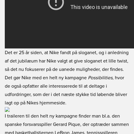
Det er 25 år siden, at Nike fandt på sloganet, og i anledning
af det jubilæum har Nike valgt at give sloganet et lille twist,
så det nu fokuserer på de uanede muligheder, der findes.
Det gør Nike med en helt ny kampagne
Possibilities
, hvor
de også opfatter alle interesserede til at deltage i
udfordringer, som der i det næste stykke tid løbende bliver
lagt op på Nikes hjemmeside.
I traileren til den helt ny kampagne finder man bl.a. den
spanske forsvarsspiller Gerard Pique, der optræder sammen
med basketballstjernen LeBron James, tennisspilleren