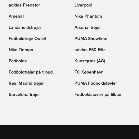
adidas Predator
Liverpool
Arsenal
Nike Phantom
Landsholdstrøjer
Arsenal trøjer
Fodboldtrøje Outlet
PUMA Showtime
Nike Tiempo
adidas F50 Elite
Fodbolde
Kunstgræs (AG)
Fodboldtrøjer på tilbud
FC København
Real Madrid trøjer
PUMA Fodboldstøvler
Barcelona trøjer
Fodboldstøvler på tilbud