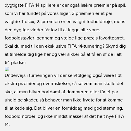
dygtigste FIFA 14 spillere er der også lækre præmier på spil,
som vi har fundet på vores lager. 3.præmien er et par
valgfrie Trusox, 2. præmien er en valgfri fodboldtrøje, mens
den dygtige vinder får lov til at kigge alle vores
fodboldstøvler igennem og vælge lige præcis favoritparret.
Skal du med til den eksklusive FIFA 14-turnering? Skynd dig
at tilmelde dig lige her og vær sikker på at få en af de i alt
64 pladser
Undervejs i turneringen vil der selvfølgelig også være lidt
ekstra præmier og overraskelser, så selvom man skulle det
ske, at man bliver bortdømt af dommeren eller får et par
uheldige skader, så behøver man ikke frygte for at komme
til at kede sig. Det bliver en formiddag med god stemning,
fodbold-nørderi og ikke mindst masser af det helt nye FIFA-
14.