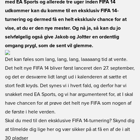
med EA Sports og allerede tre uger inden FIFA 14
udkommer kan du komme til en eksklusiv FIFA 14-
turnering og dermed få en helt eksklusiv chance for at
vise, at du er den nye mester. Og nå ja, så kan du jo
selvfølgelig også give Jakob og Joltter en ordentlig
omgang prygl, som de sent vil glemme.
Det kan føles som lang, lang, lang, laaaaang tid at vente.
Det helt nye FIFA 14 bliver først lanceret den 27. september,
og det er desværre lidt langt ud i kalenderen at sætte et
stort fedt kryds. Det synes vi i hvert fald, og derfor har vi
snakket med EA Sports, og vi har argumenteret for, at I skal
have chancen for at prøve det helt nye FIFA som nogen af
de første i hele verden.
Skal du med til den eksklusive FIFA 14-turnering? Skynd dig
at tilmelde dig lige her og vær sikker på at få en af de i alt
30 pladser