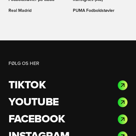
Real Madrid
PUMA Fodboldstøvler
FØLG OS HER
TIKTOK
YOUTUBE
FACEBOOK