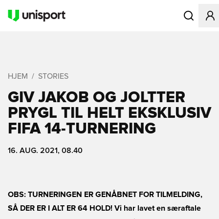
Åbner en Mo
HJEM
STORIES
GIV JAKOB OG JOLTTER
PRYGL TIL HELT EKSKLUSIV
FIFA 14-TURNERING
16. AUG. 2021, 08.40
OBS: TURNERINGEN ER GENÅBNET FOR TILMELDING,
SÅ DER ER I ALT ER 64 HOLD! Vi har lavet en særaftale