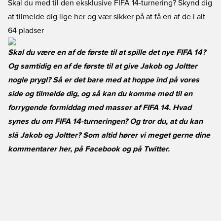
Skal du med til den eksklusive FIFA 14-turnering? Skynd dig
at tilmelde dig lige her og vær sikker på at få en af de i alt
64 pladser
Skal du være en af de første til at spille det nye FIFA 14?
Og samtidig en af de første til at give Jakob og Joltter
nogle prygl? Så er det bare med at hoppe ind på vores
side og tilmelde dig, og så kan du komme med til en
forrygende formiddag med masser af FIFA 14. Hvad
synes du om FIFA 14-turneringen? Og tror du, at du kan
slå Jakob og Joltter? Som altid hører vi meget gerne dine
kommentarer her, på
Facebook
og på
Twitter
.