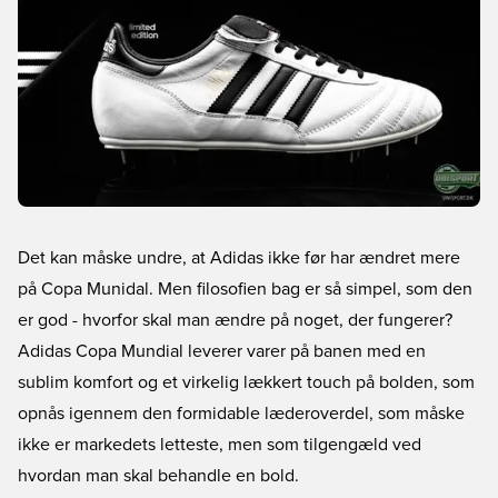
Det kan måske undre, at Adidas ikke før har ændret mere
på Copa Munidal. Men filosofien bag er så simpel, som den
er god - hvorfor skal man ændre på noget, der fungerer?
Adidas Copa Mundial leverer varer på banen med en
sublim komfort og et virkelig lækkert touch på bolden, som
opnås igennem den formidable læderoverdel, som måske
ikke er markedets letteste, men som tilgengæld ved
hvordan man skal behandle en bold.