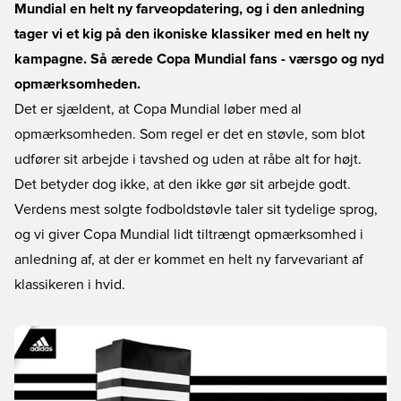
Mundial en helt ny farveopdatering, og i den anledning
tager vi et kig på den ikoniske klassiker med en helt ny
kampagne. Så ærede Copa Mundial fans - værsgo og nyd
opmærksomheden.
Det er sjældent, at Copa Mundial løber med al
opmærksomheden. Som regel er det en støvle, som blot
udfører sit arbejde i tavshed og uden at råbe alt for højt.
Det betyder dog ikke, at den ikke gør sit arbejde godt.
Verdens mest solgte fodboldstøvle taler sit tydelige sprog,
og vi giver Copa Mundial lidt tiltrængt opmærksomhed i
anledning af, at der er kommet en helt ny farvevariant af
klassikeren i hvid.