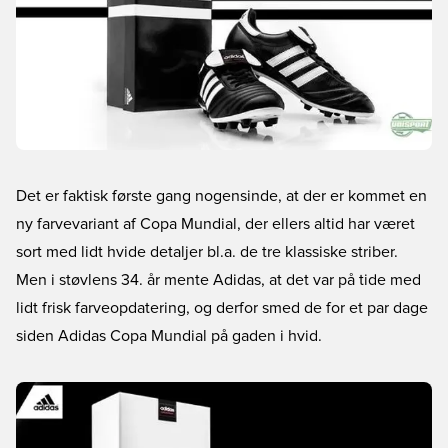
Det er faktisk første gang nogensinde, at der er kommet en
ny farvevariant af Copa Mundial, der ellers altid har været
sort med lidt hvide detaljer bl.a. de tre klassiske striber.
Men i støvlens 34. år mente Adidas, at det var på tide med
lidt frisk farveopdatering, og derfor smed de for et par dage
siden Adidas Copa Mundial på gaden i hvid.