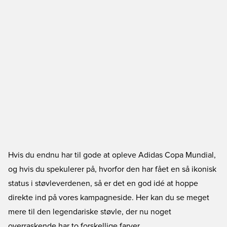
Hvis du endnu har til gode at opleve Adidas Copa Mundial,
og hvis du spekulerer på, hvorfor den har fået en så ikonisk
status i støvleverdenen, så er det en god idé at hoppe
direkte ind på vores kampagneside. Her kan du se meget
mere til den legendariske støvle, der nu noget
overraskende har to forskellige farver.