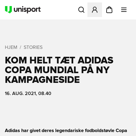
Åbner en Modal til at logge 
HJEM
STORIES
KOM HELT TÆT ADIDAS
COPA MUNDIAL PÅ NY
KAMPAGNESIDE
16. AUG. 2021, 08.40
Adidas har givet deres legendariske fodboldstøvle Copa