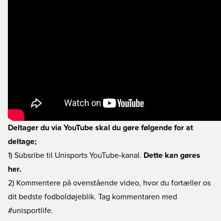
Deltager du via YouTube skal du gøre følgende for at
deltage;
1) Subsribe til Unisports YouTube-kanal.
Dette kan gøres
her.
2) Kommentere på ovenstående video, hvor du fortæller os
dit bedste fodboldøjeblik. Tag kommentaren med
#unisportlife.