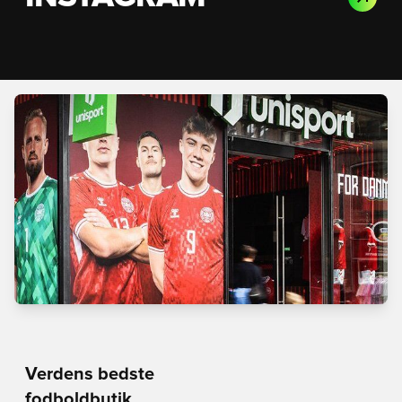
Verdens bedste
fodboldbutik