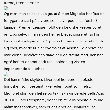
træne, træne, træne.
Og man man så absolut sige, at Simon Mignolet har fået en
forrygende start på tilværelsen i Liverpool. I de første 3
kampe i Premier League holdt den belgiske keeper buret
rent, og selvom han siden hen er blevet passeret, så har
Liverpool stadigvæk en 2. plads i Premier League at glæde
sig over, hvor de kun er overhalet af Arsenal. Mignolet har
ikke alene udstrålet selvsikkerhed og stærkt mod, han har
også haft et enormt godt tag i bolden og vist en
imponerende sikkerhed.
Det kan måske skyldes Liverpool-keeperens trofaste
handsker, som bestemt ikke fejler noget som helst.
Mignolet står i den lækre og teknisk avancerede
Sells Axis
360 III Guard Exosphere
, der er en af Sells bedste allround
målmandshandsker, som er designet og udviklet til at