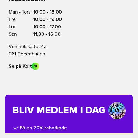
Man - Tors
10.00 - 18.00
Fre
10.00 - 19.00
Lør
10.00 - 17.00
Søn
11.00 - 16.00
Vimmelskaftet 42,
1161 Copenhagen
Se på Kort
BLIV MEDLEM I DAG
Få en 20% rabatkode
En klub på over 2 million medlemmer