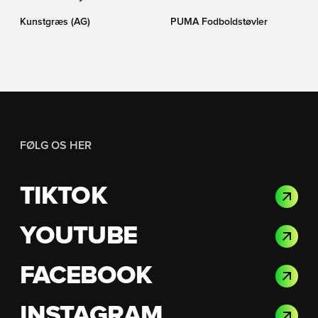
Kunstgræs (AG)
PUMA Fodboldstøvler
FØLG OS HER
TIKTOK
YOUTUBE
FACEBOOK
INSTAGRAM