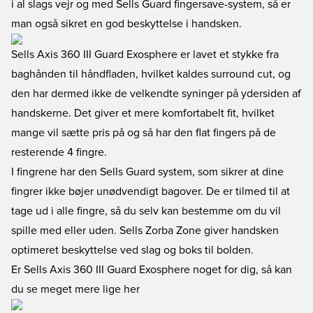
i al slags vejr og med Sells Guard fingersave-system, så er
man også sikret en god beskyttelse i handsken.
Sells Axis 360 III Guard Exosphere er lavet et stykke fra
baghånden til håndfladen, hvilket kaldes surround cut, og
den har dermed ikke de velkendte syninger på ydersiden af
handskerne. Det giver et mere komfortabelt fit, hvilket
mange vil sætte pris på og så har den flat fingers på de
resterende 4 fingre.
I fingrene har den Sells Guard system, som sikrer at dine
fingrer ikke bøjer unødvendigt bagover. De er tilmed til at
tage ud i alle fingre, så du selv kan bestemme om du vil
spille med eller uden. Sells Zorba Zone giver handsken
optimeret beskyttelse ved slag og boks til bolden.
Er Sells Axis 360 III Guard Exosphere noget for dig, så kan
du se meget mere lige her