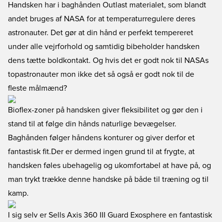
Handsken har i baghånden Outlast materialet, som blandt
andet bruges af NASA for at temperaturregulere deres
astronauter. Det gør at din hånd er perfekt tempereret
under alle vejrforhold og samtidig bibeholder handsken
dens tætte boldkontakt. Og hvis det er godt nok til NASAs
topastronauter mon ikke det så også er godt nok til de
fleste målmænd?
Bioflex-zoner på handsken giver fleksibilitet og gør den i
stand til at følge din hånds naturlige bevægelser.
Baghånden følger håndens konturer og giver derfor et
fantastisk fit.Der er dermed ingen grund til at frygte, at
handsken føles ubehagelig og ukomfortabel at have på, og
man trykt trække denne handske på både til træning og til
kamp.
I sig selv er Sells Axis 360 III Guard Exosphere en fantastisk