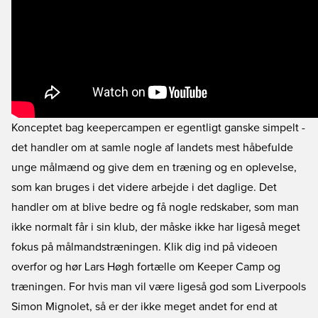
Konceptet bag keepercampen er egentligt ganske simpelt -
det handler om at samle nogle af landets mest håbefulde
unge målmænd og give dem en træning og en oplevelse,
som kan bruges i det videre arbejde i det daglige. Det
handler om at blive bedre og få nogle redskaber, som man
ikke normalt får i sin klub, der måske ikke har ligeså meget
fokus på målmandstræningen. Klik dig ind på videoen
overfor og hør Lars Høgh fortælle om Keeper Camp og
træningen. For hvis man vil være ligeså god som Liverpools
Simon Mignolet, så er der ikke meget andet for end at