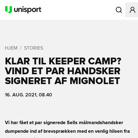
Åbner en Mo
HJEM
STORIES
KLAR TIL KEEPER CAMP?
VIND ET PAR HANDSKER
SIGNERET AF MIGNOLET
16. AUG. 2021, 08.40
Vi har fået et par signerede Sells målmandshandsker
dumpende ind af brevsprækken med en venlig hilsen fra