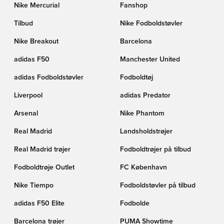
Nike Mercurial
Fanshop
Tilbud
Nike Fodboldstøvler
Nike Breakout
Barcelona
adidas F50
Manchester United
adidas Fodboldstøvler
Fodboldtøj
Liverpool
adidas Predator
Arsenal
Nike Phantom
Real Madrid
Landsholdstrøjer
Real Madrid trøjer
Fodboldtrøjer på tilbud
Fodboldtrøje Outlet
FC København
Nike Tiempo
Fodboldstøvler på tilbud
adidas F50 Elite
Fodbolde
Barcelona trøjer
PUMA Showtime