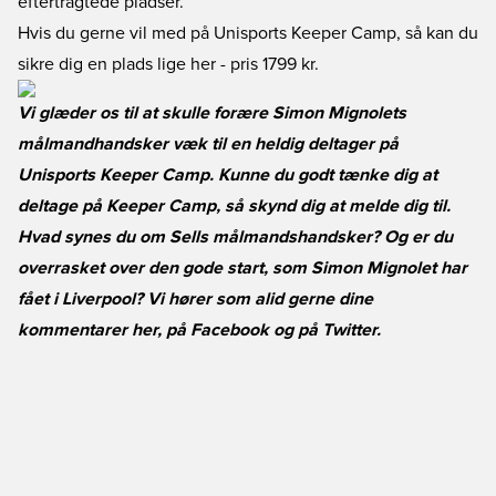
eftertragtede pladser.
Hvis du gerne vil med på Unisports Keeper Camp, så kan du
sikre dig en plads lige her
- pris 1799 kr.
Vi glæder os til at skulle forære Simon Mignolets
målmandhandsker væk til en heldig deltager på
Unisports Keeper Camp. Kunne du godt tænke dig at
deltage på Keeper Camp, så skynd dig at melde dig til.
Hvad synes du om Sells målmandshandsker? Og er du
overrasket over den gode start, som Simon Mignolet har
fået i Liverpool? Vi hører som alid gerne dine
kommentarer her, på
Facebook
og på
Twitter
.