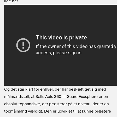
lige her
Og det står klart for enhver, der har beskæftiget sig med
målmandsspil, at Sells Axis 360 III Guard Exosphere er en
absolut tophandske, der præsterer på et niveau, der er en
topmålmand værdigt. Den er udviklet til at kunne præstere