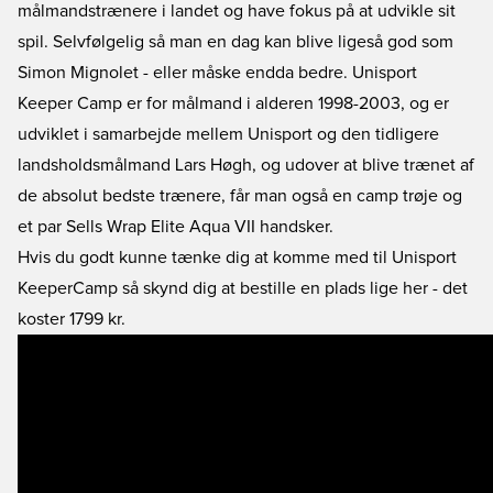
målmandstrænere i landet og have fokus på at udvikle sit
spil. Selvfølgelig så man en dag kan blive ligeså god som
Simon Mignolet - eller måske endda bedre. Unisport
Keeper Camp er for målmand i alderen 1998-2003, og er
udviklet i samarbejde mellem Unisport og den tidligere
landsholdsmålmand Lars Høgh, og udover at blive trænet af
de absolut bedste trænere, får man også en camp trøje og
et par Sells Wrap Elite Aqua VII handsker.
Hvis du godt kunne tænke dig at komme med til Unisport
KeeperCamp så skynd dig at bestille en plads lige her
- det
koster 1799 kr.