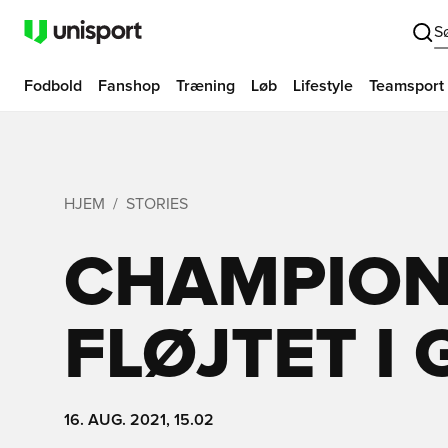
S
Fodbold
Fanshop
Træning
Løb
Lifestyle
Teamsport
HJEM
STORIES
CHAMPION
FLØJTET I 
16. AUG. 2021, 15.02