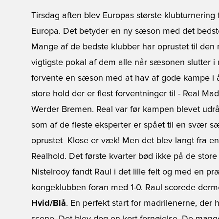
Tirsdag aften blev Europas største klubturnering f
Europa. Det betyder en ny sæson med det bedste
Mange af de bedste klubber har oprustet til de
vigtigste pokal af dem alle når sæsonen slutter i
forvente en sæson med at hav af gode kampe i å
store hold der er flest forventninger til - Real
Werder Bremen. Real var før kampen blevet udrå
som af de fleste eksperter er spået til en svær
oprustet  Klose er væk! Men det blev langt fra 
Realhold. Det første kvarter bød ikke på de store 
Nistelrooy fandt Raul i det lille felt og med en
kongeklubben foran med 1-0. Raul scorede derme
Hvid/Blå
. En perfekt start for madrilenerne, de