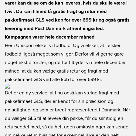
varer kan du se om de kan leveres, hvis du skulle være i
tvivl. Du kan tilmed få gratis fragt og retur med
pakkefirmaet GLS ved køb for over 699 kr og også gratis
levering med Post Danmark afhentningssted.
Kampagnen varer hele december måned.
Her i Unisport elsker vi fodbold. Og vi elsker, at I elsker
fodbold ligeså meget som vi gør. Derfor vil vi gerne gøre
noget ekstra for Jer, og derfor tilbyder vi i hele december
måned, at du kan vælge gratis retur og fragt med
pakkefirmaet GLS ved alle køb for over 699 kr.
Det er en ny service, at I nu også kan vælge fragt med
pakkefirmaet GLS, der er kendt for sin præcision og
nøjagtighed, og som er bredt repræsenteret i Danmark. Når
du vælger GLS til at levere din pakke, får du samtidig en
returseddel med, så du helt uden omkostninger kan sende
din pakke retur, hvis det for eksempel ikke er den helt