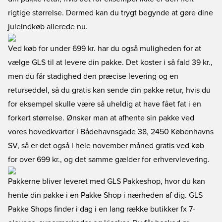
rigtige størrelse. Dermed kan du trygt begynde at gøre dine
juleindkøb allerede nu.
Ved køb for under 699 kr. har du også muligheden for at
vælge GLS til at levere din pakke. Det koster i så fald 39 kr.,
men du får stadighed den præcise levering og en
returseddel, så du gratis kan sende din pakke retur, hvis du
for eksempel skulle være så uheldig at have fået fat i en
forkert størrelse. Ønsker man at afhente sin pakke ved
vores hovedkvarter i Bådehavnsgade 38, 2450 Københavns
SV, så er det også i hele november måned gratis ved køb
for over 699 kr., og det samme gælder for erhvervlevering.
Pakkerne bliver leveret med GLS Pakkeshop, hvor du kan
hente din pakke i en Pakke Shop i nærheden af dig. GLS
Pakke Shops finder i dag i en lang række butikker fx 7-