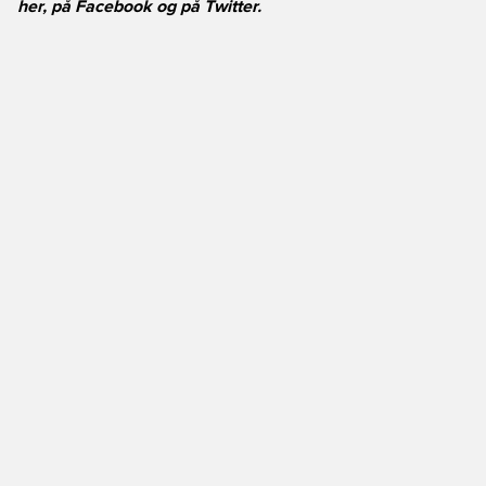
her, på
Facebook
og på
Twitter
.