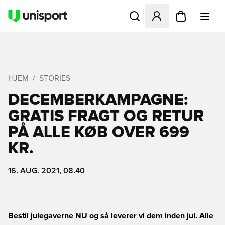
Åbner en Modal til at logge 
HJEM
STORIES
DECEMBERKAMPAGNE:
GRATIS FRAGT OG RETUR
PÅ ALLE KØB OVER 699
KR.
16. AUG. 2021, 08.40
Bestil julegaverne NU og så leverer vi dem inden jul. Alle