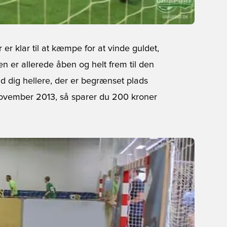
 er klar til at kæmpe for at vinde guldet,
en er allerede åben og helt frem til den
d dig hellere, der er begrænset plads
november 2013, så sparer du 200 kroner