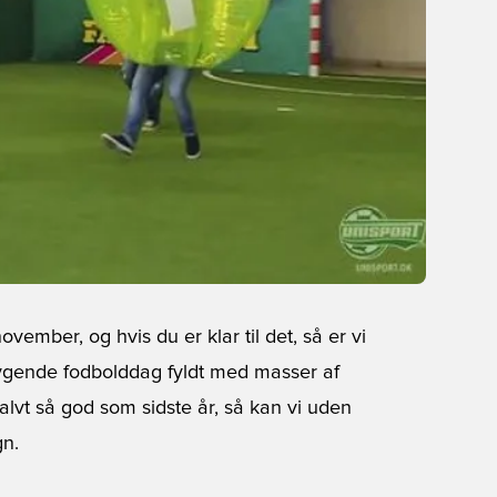
vember, og hvis du er klar til det, så er vi
rrygende fodbolddag fyldt med masser af
alvt så god som sidste år, så kan vi uden
gn.