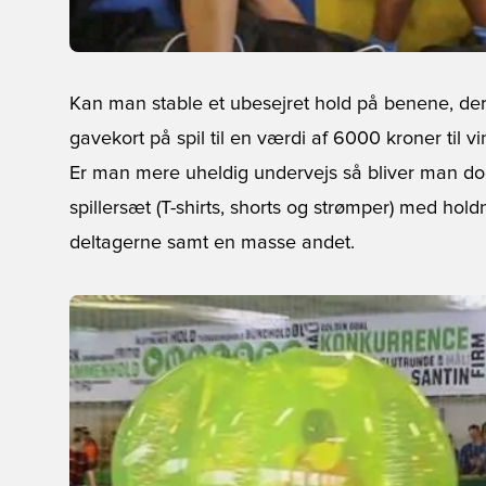
Kan man stable et ubesejret hold på benene, der 
gavekort på spil til en værdi af 6000 kroner til 
Er man mere uheldig undervejs så bliver man dog
spillersæt (T-shirts, shorts og strømper) med hold
deltagerne samt en masse andet.