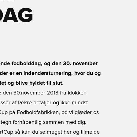
DAG
rygende fodbolddag, og den 30. november
der er en indendørsturnering, hvor du og
t og blive hyldet til slut.
de den 30.november 2013 fra klokken
sser af lækre detaljer og ikke mindst
t Cup på Fodboldfabrikken, og vi glæder os
s tegn forhåbentlig sammen med dig.
rtCup så kan du se meget her og tilmelde