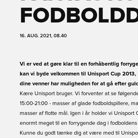
FODBOLD
16. AUG. 2021, 08.40
Vi er ved at gøre klar til en forhåbentlig for
kan vi byde velkommen til Unisport Cup 2013, 
dine venner har muligheden for at gå efter gulde
Kære Unisport bruger. Vi forventer at se følgen
15:00-21:00 - masser af glade fodboldspillere, ma
masser af flotte mål. Igen i år holder vi Unispor
enormt meget til en forrygende dag i fodbolden
Kunne du godt tænke dig at være med til Unispo