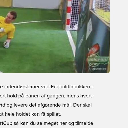
e indendørsbaner ved Fodboldfabrikken i
hvert hold på banen af gangen, mens hvert
 ind og levere det afgørende mål. Der skal
 hele holdet kan få spillet.
rtCup så kan du se meget her og tilmelde