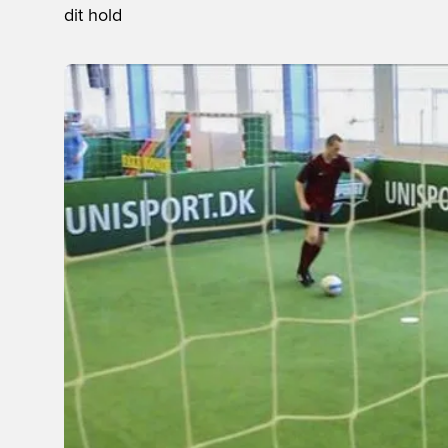
dit hold