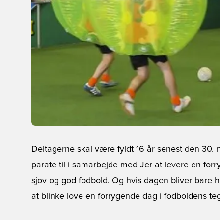
Deltagerne skal være fyldt 16 år senest den 30. no
parate til i samarbejde med Jer at levere en fo
sjov og god fodbold. Og hvis dagen bliver bare h
at blinke love en forrygende dag i fodboldens te