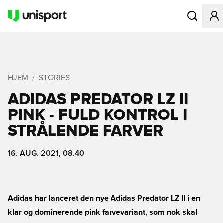
Åbner en Mo
HJEM
STORIES
ADIDAS PREDATOR LZ II
PINK - FULD KONTROL I
STRÅLENDE FARVER
16. AUG. 2021, 08.40
Adidas har lanceret den nye Adidas Predator LZ II i en
klar og dominerende pink farvevariant, som nok skal