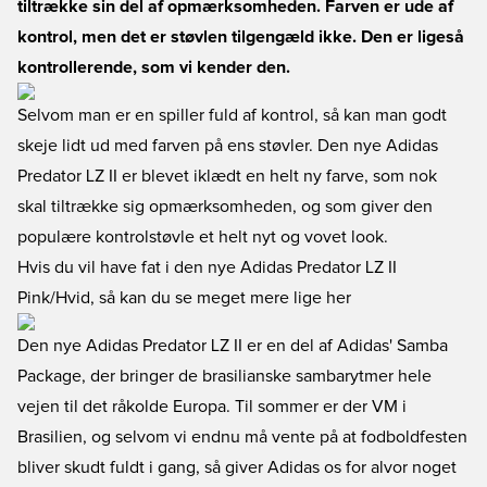
tiltrække sin del af opmærksomheden. Farven er ude af
kontrol, men det er støvlen tilgengæld ikke. Den er ligeså
kontrollerende, som vi kender den.
Selvom man er en spiller fuld af kontrol, så kan man godt
skeje lidt ud med farven på ens støvler. Den nye Adidas
Predator LZ II er blevet iklædt en helt ny farve, som nok
skal tiltrække sig opmærksomheden, og som giver den
populære kontrolstøvle et helt nyt og vovet look.
Hvis du vil have fat i den nye Adidas Predator LZ II
Pink/Hvid, så kan du se meget mere lige her
Den nye Adidas Predator LZ II er en del af Adidas' Samba
Package, der bringer de brasilianske sambarytmer hele
vejen til det råkolde Europa. Til sommer er der VM i
Brasilien, og selvom vi endnu må vente på at fodboldfesten
bliver skudt fuldt i gang, så giver Adidas os for alvor noget