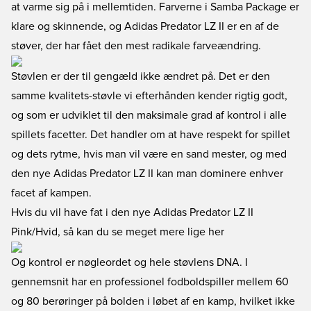
at varme sig på i mellemtiden. Farverne i Samba Package er
klare og skinnende, og Adidas Predator LZ II er en af de
støver, der har fået den mest radikale farveændring.
Støvlen er der til gengæld ikke ændret på. Det er den
samme kvalitets-støvle vi efterhånden kender rigtig godt,
og som er udviklet til den maksimale grad af kontrol i alle
spillets facetter. Det handler om at have respekt for spillet
og dets rytme, hvis man vil være en sand mester, og med
den nye Adidas Predator LZ II kan man dominere enhver
facet af kampen.
Hvis du vil have fat i den nye Adidas Predator LZ II
Pink/Hvid, så kan du se meget mere lige her
Og kontrol er nøgleordet og hele støvlens DNA. I
gennemsnit har en professionel fodboldspiller mellem 60
og 80 berøringer på bolden i løbet af en kamp, hvilket ikke