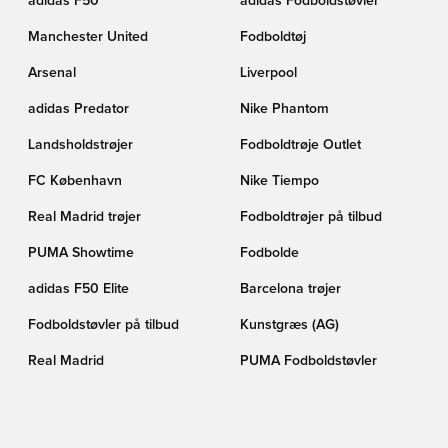
adidas F50
adidas Fodboldstøvler
Manchester United
Fodboldtøj
Arsenal
Liverpool
adidas Predator
Nike Phantom
Landsholdstrøjer
Fodboldtrøje Outlet
FC København
Nike Tiempo
Real Madrid trøjer
Fodboldtrøjer på tilbud
PUMA Showtime
Fodbolde
adidas F50 Elite
Barcelona trøjer
Fodboldstøvler på tilbud
Kunstgræs (AG)
Real Madrid
PUMA Fodboldstøvler