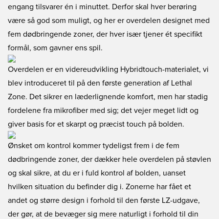
engang tilsvarer én i minuttet. Derfor skal hver berøring
være så god som muligt, og her er overdelen designet med
fem dødbringende zoner, der hver især tjener ét specifikt
formål, som gavner ens spil.
Overdelen er en videreudvikling Hybridtouch-materialet, vi
blev introduceret til på den første generation af Lethal
Zone. Det sikrer en læderlignende komfort, men har stadig
fordelene fra mikrofiber med sig; det vejer meget lidt og
giver basis for et skarpt og præcist touch på bolden.
Ønsket om kontrol kommer tydeligst frem i de fem
dødbringende zoner, der dækker hele overdelen på støvlen
og skal sikre, at du er i fuld kontrol af bolden, uanset
hvilken situation du befinder dig i. Zonerne har fået et
andet og større design i forhold til den første LZ-udgave,
der gør, at de bevæger sig mere naturligt i forhold til din