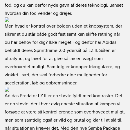
fod, og du kan derfor nyde gavn af deres teknologi, uanset
hvordan din fod vender og drejer.
Men hvad er kontrol over bolden uden et knopsystem, der
sikrer at du står både godt fast samt kan skifte retning når
du har behov for dig? Ikke meget - og derfor har Adidas
beholdt deres Sprintframe 2.0-ydersål på LZ II. Sålen er
ultratynd, og lavet for at give så lav en vægt som
overhovedet muligt. Samtidig er knopper triangulære, og
vinklet i sæt, der skal forbedre dine muligheder for
acceleration, løb og opbremsninger.
Adidas Predator LZ II er en støvle fyldt med kontraster. Det
er en støvle, der i hver evig eneste situation af kampen vil
forsøge at være så kontrollerende som overhovedet muligt,
men som samtidig også er vild og brutal og klar til at slå til,
når situationen kræver det. Med den nye Samba Package