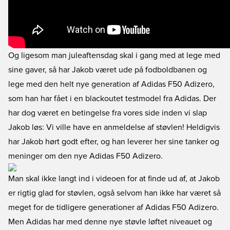
Og ligesom man juleaftensdag skal i gang med at lege med
sine gaver, så har Jakob været ude på fodboldbanen og
lege med den helt nye generation af Adidas F50 Adizero,
som han har fået i en blackoutet testmodel fra Adidas. Der
har dog været en betingelse fra vores side inden vi slap
Jakob løs: Vi ville have en anmeldelse af støvlen! Heldigvis
har Jakob hørt godt efter, og han leverer her sine tanker og
meninger om den nye Adidas F50 Adizero.
Man skal ikke langt ind i videoen for at finde ud af, at Jakob
er rigtig glad for støvlen, også selvom han ikke har været så
meget for de tidligere generationer af Adidas F50 Adizero.
Men Adidas har med denne nye støvle løftet niveauet og