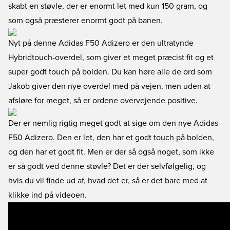
skabt en støvle, der er enormt let med kun 150 gram, og
som også præsterer enormt godt på banen.
Nyt på denne Adidas F50 Adizero er den ultratynde
Hybridtouch-overdel, som giver et meget præcist fit og et
super godt touch på bolden. Du kan høre alle de ord som
Jakob giver den nye overdel med på vejen, men uden at
afsløre for meget, så er ordene overvejende positive.
Der er nemlig rigtig meget godt at sige om den nye Adidas
F50 Adizero. Den er let, den har et godt touch på bolden,
og den har et godt fit. Men er der så også noget, som ikke
er så godt ved denne støvle? Det er der selvfølgelig, og
hvis du vil finde ud af, hvad det er, så er det bare med at
klikke ind på videoen.