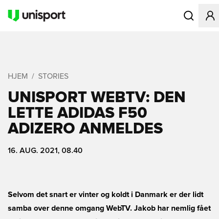
Åbner en Mo
HJEM
STORIES
UNISPORT WEBTV: DEN
LETTE ADIDAS F50
ADIZERO ANMELDES
16. AUG. 2021, 08.40
Selvom det snart er vinter og koldt i Danmark er der lidt
samba over denne omgang WebTV. Jakob har nemlig fået