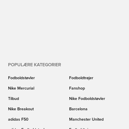
POPULÆRE KATEGORIER
Fodboldstøvler
Fodboldtrøjer
Nike Mercurial
Fanshop
Tilbud
Nike Fodboldstøvler
Nike Breakout
Barcelona
adidas F50
Manchester United