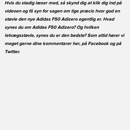
Hvis du stadig læser med, så skynd dig at klik dig ind på
videoen og få syn for sagen om lige præcis hvor god en
støvle den nye Adidas F50 Adizero egentlig er. Hvad
synes du om Adidas F50 Adizero? Og hvilken
letvægsstøvle, synes du er den bedste? Som altid hører vi
meget gerne dine kommentarer her, på
Facebook
og på
Twitter
.