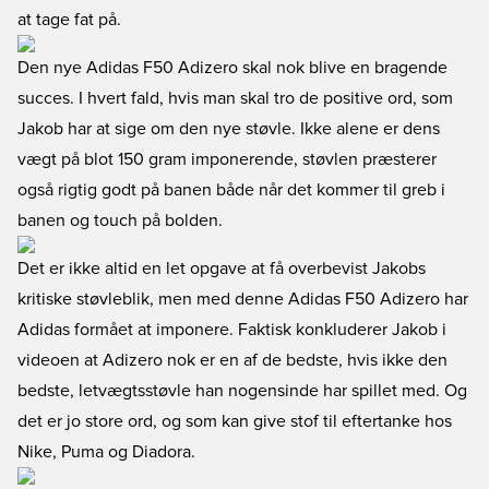
at tage fat på.
Den nye Adidas F50 Adizero skal nok blive en bragende
succes. I hvert fald, hvis man skal tro de positive ord, som
Jakob har at sige om den nye støvle. Ikke alene er dens
vægt på blot 150 gram imponerende, støvlen præsterer
også rigtig godt på banen både når det kommer til greb i
banen og touch på bolden.
Det er ikke altid en let opgave at få overbevist Jakobs
kritiske støvleblik, men med denne Adidas F50 Adizero har
Adidas formået at imponere. Faktisk konkluderer Jakob i
videoen at Adizero nok er en af de bedste, hvis ikke den
bedste, letvægtsstøvle han nogensinde har spillet med. Og
det er jo store ord, og som kan give stof til eftertanke hos
Nike, Puma og Diadora.