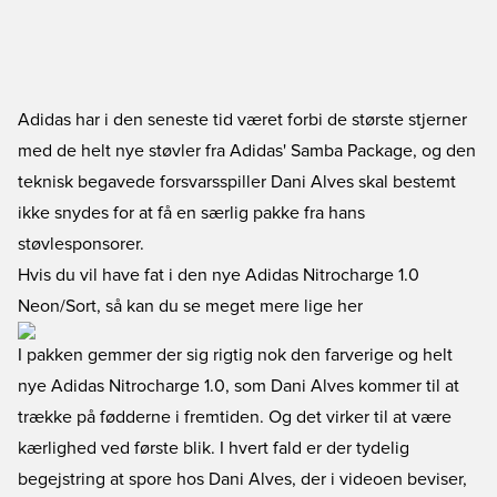
Adidas har i den seneste tid været forbi de største stjerner
med de helt nye støvler fra Adidas' Samba Package, og den
teknisk begavede forsvarsspiller Dani Alves skal bestemt
ikke snydes for at få en særlig pakke fra hans
støvlesponsorer.
Hvis du vil have fat i den nye Adidas Nitrocharge 1.0
Neon/Sort, så kan du se meget mere lige her
I pakken gemmer der sig rigtig nok den farverige og helt
nye Adidas Nitrocharge 1.0, som Dani Alves kommer til at
trække på fødderne i fremtiden. Og det virker til at være
kærlighed ved første blik. I hvert fald er der tydelig
begejstring at spore hos Dani Alves, der i videoen beviser,