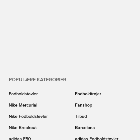
POPULÆRE KATEGORIER
Fodboldstøvler
Fodboldtrøjer
Nike Mercurial
Fanshop
Nike Fodboldstøvler
Tilbud
Nike Breakout
Barcelona
adidas F50
adidas Fodboldstøvler