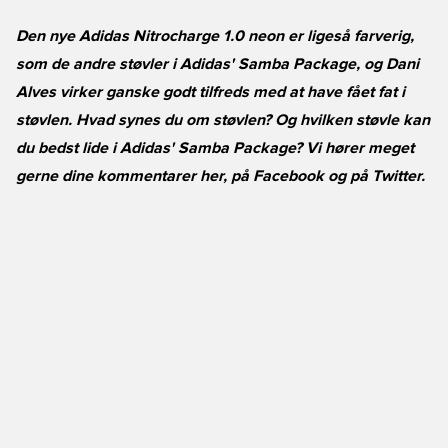
Den nye Adidas Nitrocharge 1.0 neon er ligeså farverig,
som de andre støvler i Adidas' Samba Package, og Dani
Alves virker ganske godt tilfreds med at have fået fat i
støvlen. Hvad synes du om støvlen? Og hvilken støvle kan
du bedst lide i Adidas' Samba Package? Vi hører meget
gerne dine kommentarer her, på
Facebook
og på
Twitter
.