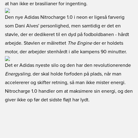
at han ikke er brasilianer for ingenting.
Den nye Adidas Nitrocharge 1.0 i neon er ligeså farverig
som Dani Alves' personlighed, men samtidig er det en
støvle, der er dedikeret til en dyd på fodboldbanen - hårdt
arbejde. Støvlen er målrettet
The Engine
der er holdets
motor, der arbejder stenhårdt i alle kampens 90 minutter.
Det er Adidas nyeste silo og den har den revolutionerende
Energysling
, der skal holde forfoden på plads, når man
accelererer og skifter retning, så man ikke mister energi.
Nitrocharge 1.0 handler om at maksimere sin energi, og den
giver ikke op før det sidste fløjt har lydt.