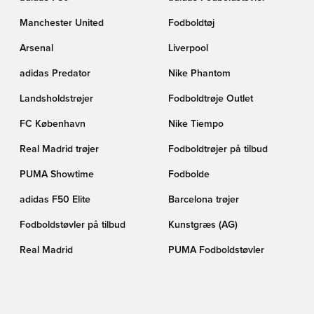
Manchester United
Fodboldtøj
Arsenal
Liverpool
adidas Predator
Nike Phantom
Landsholdstrøjer
Fodboldtrøje Outlet
FC København
Nike Tiempo
Real Madrid trøjer
Fodboldtrøjer på tilbud
PUMA Showtime
Fodbolde
adidas F50 Elite
Barcelona trøjer
Fodboldstøvler på tilbud
Kunstgræs (AG)
Real Madrid
PUMA Fodboldstøvler