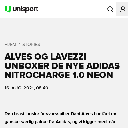
Åbner en Mo
HJEM
STORIES
ALVES OG LAVEZZI
UNBOXER DE NYE ADIDAS
NITROCHARGE 1.0 NEON
16. AUG. 2021, 08.40
Den brasilianske forsvarsspiller Dani Alves har fået en
ganske særlig pakke fra Adidas, og vi kigger med, når