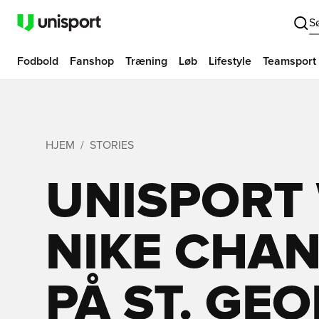
S
Fodbold
Fanshop
Træning
Løb
Lifestyle
Teamsport
HJEM
STORIES
UNISPORT
NIKE CHAN
PÅ ST. GE