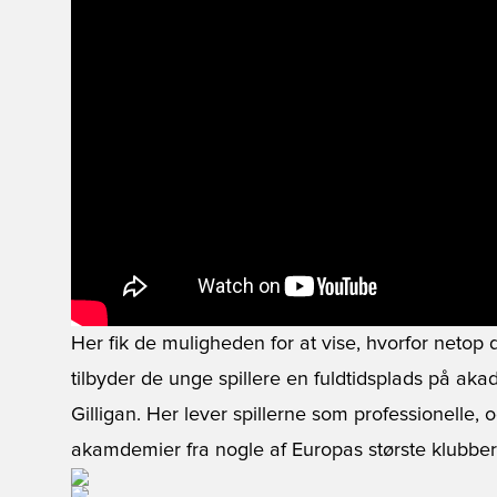
Her fik de muligheden for at vise, hvorfor netop
tilbyder de unge spillere en fuldtidsplads på ak
Gilligan. Her lever spillerne som professionelle, 
akamdemier fra nogle af Europas største klubber