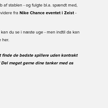
b af stablen - og fulgte bl.a. spændt med,
videre fra
Nike Chance eventet i Zeist
-
 kan du se i næste uge - men indtil da kan
e her.
 finde de bedste spillere uden kontrakt
? Del meget gerne dine tanker med os