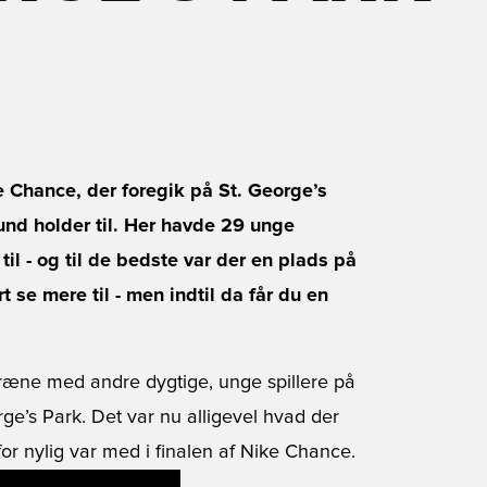
ke Chance, der foregik på St. George’s
und holder til. Her havde 29 unge
il - og til de bedste var der en plads på
se mere til - men indtil da får du en
træne med andre dygtige, unge spillere på
e’s Park. Det var nu alligevel hvad der
or nylig var med i finalen af Nike Chance.