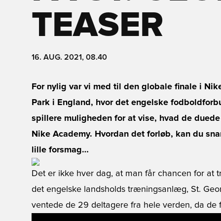
TEASER
16. AUG. 2021, 08.40
For nylig var vi med til den globale finale i Ni
Park i England, hvor det engelske fodboldforb
spillere muligheden for at vise, hvad de duede t
Nike Academy. Hvordan det forløb, kan du snart 
lille forsmag…
Det er ikke hver dag, at man får chancen for at 
det engelske landsholds træningsanlæg, St. Georg
ventede de 29 deltagere fra hele verden, da de f