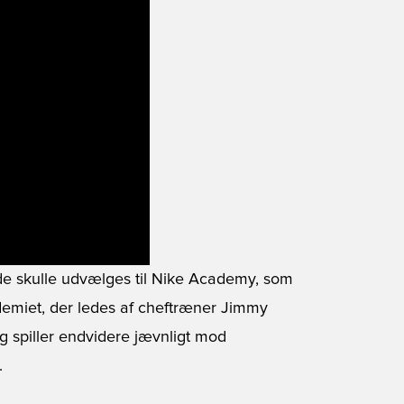
 de skulle udvælges til Nike Academy, som
ademiet, der ledes af cheftræner Jimmy
og spiller endvidere jævnligt mod
.