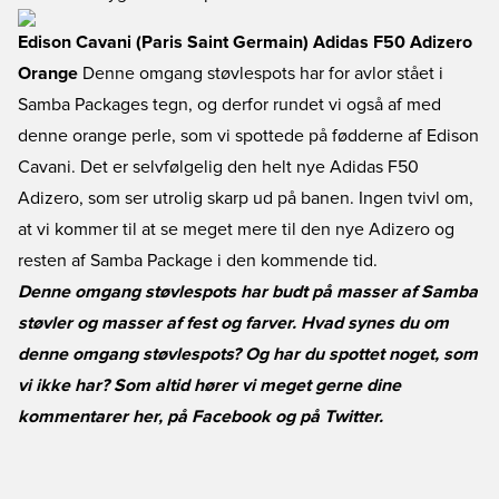
Edison Cavani (Paris Saint Germain) Adidas F50 Adizero
Orange
Denne omgang støvlespots har for avlor stået i
Samba Packages tegn, og derfor rundet vi også af med
denne orange perle, som vi spottede på fødderne af Edison
Cavani. Det er selvfølgelig den helt nye Adidas F50
Adizero, som ser utrolig skarp ud på banen. Ingen tvivl om,
at vi kommer til at se meget mere til den nye Adizero og
resten af Samba Package i den kommende tid.
Denne omgang støvlespots har budt på masser af Samba
støvler og masser af fest og farver. Hvad synes du om
denne omgang støvlespots? Og har du spottet noget, som
vi ikke har? Som altid hører vi meget gerne dine
kommentarer her, på
Facebook
og på
Twitter
.