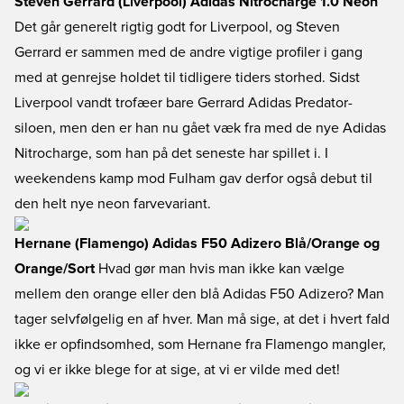
Steven Gerrard (Liverpool) Adidas Nitrocharge 1.0 Neon
Det går generelt rigtig godt for Liverpool, og Steven
Gerrard er sammen med de andre vigtige profiler i gang
med at genrejse holdet til tidligere tiders storhed. Sidst
Liverpool vandt trofæer bare Gerrard Adidas Predator-
siloen, men den er han nu gået væk fra med de nye Adidas
Nitrocharge, som han på det seneste har spillet i. I
weekendens kamp mod Fulham gav derfor også debut til
den helt nye neon farvevariant.
Hernane (Flamengo) Adidas F50 Adizero Blå/Orange og
Orange/Sort
Hvad gør man hvis man ikke kan vælge
mellem den orange eller den blå Adidas F50 Adizero? Man
tager selvfølgelig en af hver. Man må sige, at det i hvert fald
ikke er opfindsomhed, som Hernane fra Flamengo mangler,
og vi er ikke blege for at sige, at vi er vilde med det!