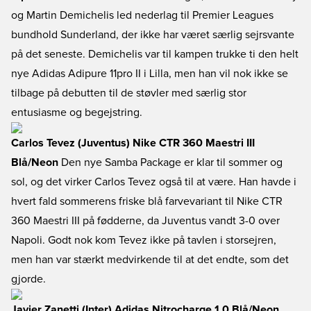
og Martin Demichelis led nederlag til Premier Leagues
bundhold Sunderland, der ikke har været særlig sejrsvante
på det seneste. Demichelis var til kampen trukke ti den helt
nye Adidas Adipure 11pro II i Lilla, men han vil nok ikke se
tilbage på debutten til de støvler med særlig stor
entusiasme og begejstring.
Carlos Tevez (Juventus) Nike CTR 360 Maestri III
Blå/Neon
Den nye Samba Package er klar til sommer og
sol, og det virker Carlos Tevez også til at være. Han havde i
hvert fald sommerens friske blå farvevariant til Nike CTR
360 Maestri III på fødderne, da Juventus vandt 3-0 over
Napoli. Godt nok kom Tevez ikke på tavlen i storsejren,
men han var stærkt medvirkende til at det endte, som det
gjorde.
Javier Zanetti (Inter) Adidas Nitrocharge 1.0 Blå/Neon