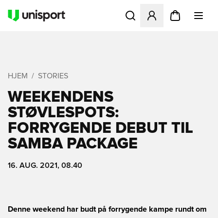
Åbner en Modal til at logge 
HJEM
STORIES
WEEKENDENS
STØVLESPOTS:
FORRYGENDE DEBUT TIL
SAMBA PACKAGE
16. AUG. 2021, 08.40
Denne weekend har budt på forrygende kampe rundt om