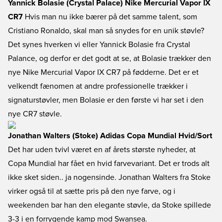
Yannick Bolasie (Crystal Palace) Nike Mercurial Vapor IX
CR7
Hvis man nu ikke bærer på det samme talent, som
Cristiano Ronaldo, skal man så snydes for en unik støvle?
Det synes hverken vi eller Yannick Bolasie fra Crystal
Palance, og derfor er det godt at se, at Bolasie trækker den
nye Nike Mercurial Vapor IX CR7 på fødderne. Det er et
velkendt fænomen at andre professionelle trækker i
signaturstøvler, men Bolasie er den første vi har set i den
nye CR7 støvle.
Jonathan Walters (Stoke) Adidas Copa Mundial Hvid/Sort
Det har uden tvivl været en af årets største nyheder, at
Copa Mundial har fået en hvid farvevariant. Det er trods alt
ikke sket siden.. ja nogensinde. Jonathan Walters fra Stoke
virker også til at sætte pris på den nye farve, og i
weekenden bar han den elegante støvle, da Stoke spillede
3-3 i en forrygende kamp mod Swansea.