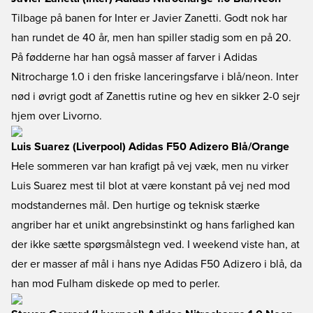
Tilbage på banen for Inter er Javier Zanetti. Godt nok har
han rundet de 40 år, men han spiller stadig som en på 20.
På fødderne har han også masser af farver i Adidas
Nitrocharge 1.0 i den friske lanceringsfarve i blå/neon. Inter
nød i øvrigt godt af Zanettis rutine og hev en sikker 2-0 sejr
hjem over Livorno.
Luis Suarez (Liverpool) Adidas F50 Adizero Blå/Orange
Hele sommeren var han krafigt på vej væk, men nu virker
Luis Suarez mest til blot at være konstant på vej ned mod
modstandernes mål. Den hurtige og teknisk stærke
angriber har et unikt angrebsinstinkt og hans farlighed kan
der ikke sætte spørgsmålstegn ved. I weekend viste han, at
der er masser af mål i hans nye Adidas F50 Adizero i blå, da
han mod Fulham diskede op med to perler.