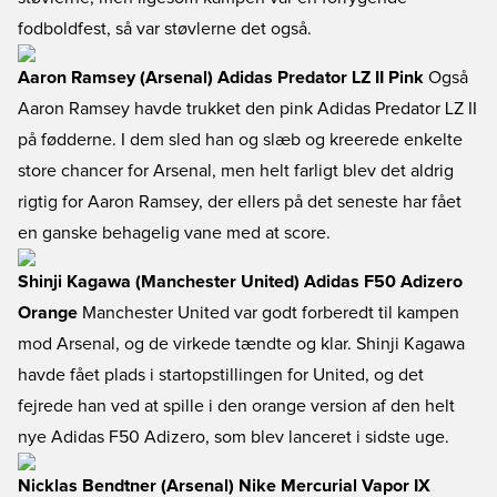
fodboldfest, så var støvlerne det også.
Aaron Ramsey (Arsenal) Adidas Predator LZ II Pink
Også
Aaron Ramsey havde trukket den pink Adidas Predator LZ II
på fødderne. I dem sled han og slæb og kreerede enkelte
store chancer for Arsenal, men helt farligt blev det aldrig
rigtig for Aaron Ramsey, der ellers på det seneste har fået
en ganske behagelig vane med at score.
Shinji Kagawa (Manchester United) Adidas F50 Adizero
Orange
Manchester United var godt forberedt til kampen
mod Arsenal, og de virkede tændte og klar. Shinji Kagawa
havde fået plads i startopstillingen for United, og det
fejrede han ved at spille i den orange version af den helt
nye Adidas F50 Adizero, som blev lanceret i sidste uge.
Nicklas Bendtner (Arsenal) Nike Mercurial Vapor IX