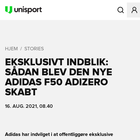
Åbner en Mo
HJEM
STORIES
EKSKLUSIVT INDBLIK:
SÅDAN BLEV DEN NYE
ADIDAS F50 ADIZERO
SKABT
16. AUG. 2021, 08.40
Adidas har indvilget i at offentliggøre eksklusive