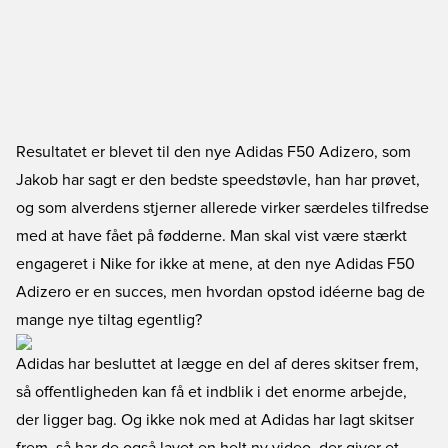
Resultatet er blevet til den nye Adidas F50 Adizero, som
Jakob har sagt er den bedste speedstøvle, han har prøvet,
og som alverdens stjerner allerede virker særdeles tilfredse
med at have fået på fødderne. Man skal vist være stærkt
engageret i Nike for ikke at mene, at den nye Adidas F50
Adizero er en succes, men hvordan opstod idéerne bag de
mange nye tiltag egentlig?
Adidas har besluttet at lægge en del af deres skitser frem,
så offentligheden kan få et indblik i det enorme arbejde,
der ligger bag. Og ikke nok med at Adidas har lagt skitser