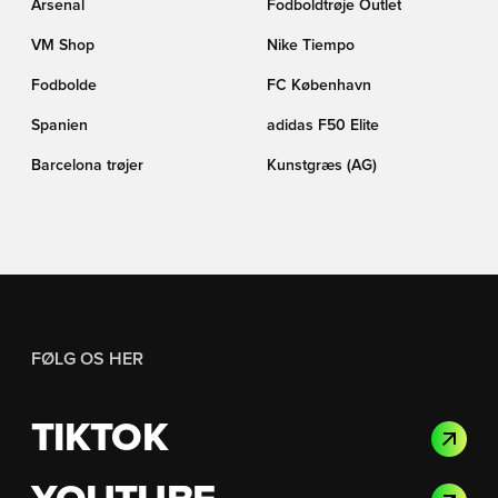
Arsenal
Fodboldtrøje Outlet
VM Shop
Nike Tiempo
Fodbolde
FC København
Spanien
adidas F50 Elite
Barcelona trøjer
Kunstgræs (AG)
FØLG OS HER
TIKTOK