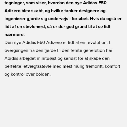
tegninger, som viser, hvordan den nye Adidas F50
Adizero blev skabt, og hvilke tanker designere og
ingeniører gjorde sig undervejs i forløbet. Hvis du også er
lidt af en støvlenørd, så er der god grund til at se lidt
nærmere.
Den nye Adidas F50 Adizero er lidt af en revolution. I
overgangen fra den fjerde til den femte generation har
Adidas arbejdet minituøist og seriøst for at skabe den
perfekte letvægtsstøvle med mest mulig fremdrift, komfort
og kontrol over bolden.