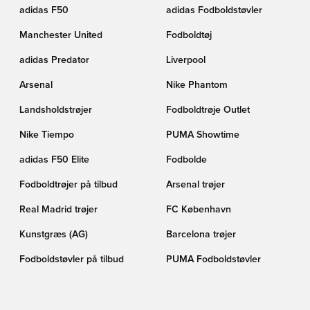
adidas F50
adidas Fodboldstøvler
Manchester United
Fodboldtøj
adidas Predator
Liverpool
Arsenal
Nike Phantom
Landsholdstrøjer
Fodboldtrøje Outlet
Nike Tiempo
PUMA Showtime
adidas F50 Elite
Fodbolde
Fodboldtrøjer på tilbud
Arsenal trøjer
Real Madrid trøjer
FC København
Kunstgræs (AG)
Barcelona trøjer
Fodboldstøvler på tilbud
PUMA Fodboldstøvler