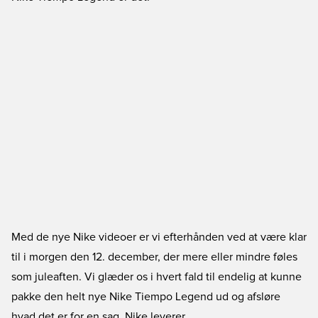
Med de nye Nike videoer er vi efterhånden ved at være klar
til i morgen den 12. december, der mere eller mindre føles
som juleaften. Vi glæder os i hvert fald til endelig at kunne
pakke den helt nye Nike Tiempo Legend ud og afsløre
hvad det er for en sag, Nike leverer.