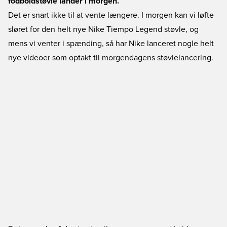
fodboldstøvle lander i morgen.
Det er snart ikke til at vente længere. I morgen kan vi løfte
sløret for den helt nye Nike Tiempo Legend støvle, og
mens vi venter i spænding, så har Nike lanceret nogle helt
nye videoer som optakt til morgendagens støvlelancering.