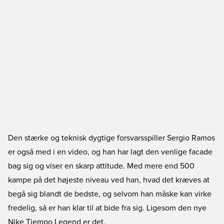
Den stærke og teknisk dygtige forsvarsspiller Sergio Ramos
er også med i en video, og han har lagt den venlige facade
bag sig og viser en skarp attitude. Med mere end 500
kampe på det højeste niveau ved han, hvad det kræves at
begå sig blandt de bedste, og selvom han måske kan virke
fredelig, så er han klar til at bide fra sig. Ligesom den nye
Nike Tiempo Legend er det.