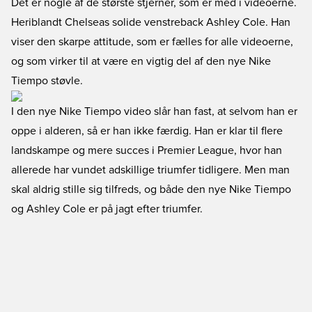
Det er nogle af de største stjerner, som er med i videoerne.
Heriblandt Chelseas solide venstreback Ashley Cole. Han
viser den skarpe attitude, som er fælles for alle videoerne,
og som virker til at være en vigtig del af den nye Nike
Tiempo støvle.
I den nye Nike Tiempo video slår han fast, at selvom han er
oppe i alderen, så er han ikke færdig. Han er klar til flere
landskampe og mere succes i Premier League, hvor han
allerede har vundet adskillige triumfer tidligere. Men man
skal aldrig stille sig tilfreds, og både den nye Nike Tiempo
og Ashley Cole er på jagt efter triumfer.