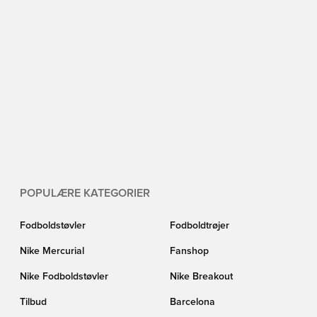
POPULÆRE KATEGORIER
Fodboldstøvler
Fodboldtrøjer
Nike Mercurial
Fanshop
Nike Fodboldstøvler
Nike Breakout
Tilbud
Barcelona