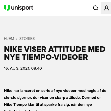
Åbner en Mo
HJEM
STORIES
NIKE VISER ATTITUDE MED
NYE TIEMPO-VIDEOER
16. AUG. 2021, 08.40
Nike har lanceret en serie af nye videoer med nogle af de
største stjerner, der viser en skarp attitude. Dermed er
Nike Tiempo klar til at sparke fra sig, når den nye