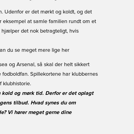
. Udenfor er det mørkt og koldt, og det
for eksempel at samle familien rundt om et
 hjælper det nok betragteligt, hvis
kan du se meget mere lige her
ea og Arsenal, så skal der helt sikkert
 fodboldfan. Spillekortene har klubbernes
 klubhistorie.
 kold og mørk tid. Derfor er det oplagt
 dagens tilbud. Hvad synes du om
de? Vi hører meget gerne dine