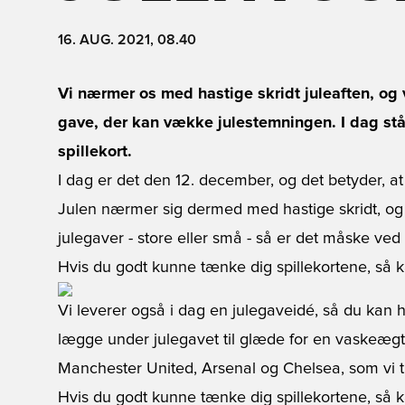
16. AUG. 2021, 08.40
Vi nærmer os med hastige skridt juleaften, og v
gave, der kan vække julestemningen. I dag st
spillekort.
I dag er det den 12. december, og det betyder, at v
Julen nærmer sig dermed med hastige skridt, og
julegaver - store eller små - så er det måske ved
Hvis du godt kunne tænke dig spillekortene, så 
Vi leverer også i dag en julegaveidé, så du kan he
lægge under julegavet til glæde for en vaskeægte 
Manchester United, Arsenal og Chelsea, som vi t
Hvis du godt kunne tænke dig spillekortene, så 