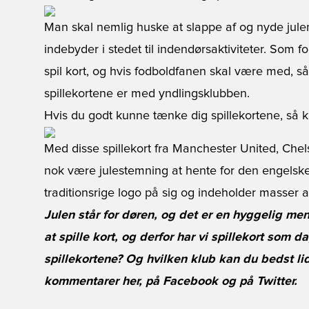
Man skal nemlig huske at slappe af og nyde julen
indebyder i stedet til indendørsaktiviteter. Som 
spil kort, og hvis fodboldfanen skal være med, så
spillekortene er med yndlingsklubben.
Hvis du godt kunne tænke dig spillekortene, så 
Med disse spillekort fra Manchester United, Chels
nok være julestemning at hente for den engelske
traditionsrige logo på sig og indeholder masser af
Julen står for døren, og det er en hyggelig men
at spille kort, og derfor har vi spillekort som
spillekortene? Og hvilken klub kan du bedst li
kommentarer her, på
Facebook
og på
Twitter
.