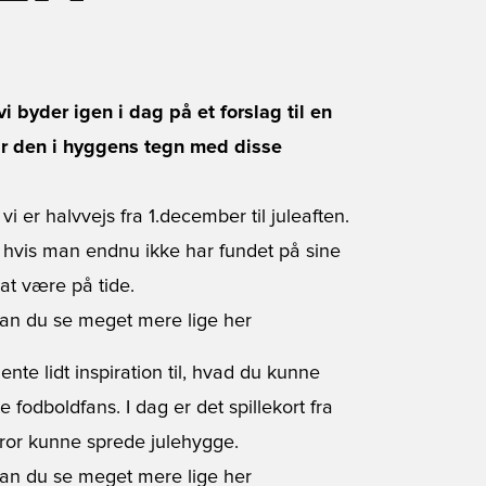
i byder igen i dag på et forslag til en
år den i hyggens tegn med disse
i er halvvejs fra 1.december til juleaften.
 hvis man endnu ikke har fundet på sine
 at være på tide.
kan du se meget mere lige her
nte lidt inspiration til, hvad du kunne
fodboldfans. I dag er det spillekort fra
ror kunne sprede julehygge.
kan du se meget mere lige her