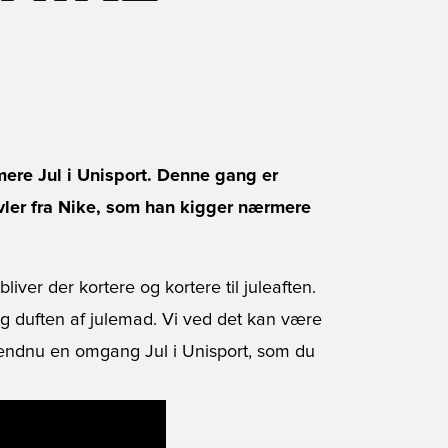
mere Jul i Unisport. Denne gang er
øvler fra Nike, som han kigger nærmere
iver der kortere og kortere til juleaften.
 og duften af julemad. Vi ved det kan være
vi endnu en omgang Jul i Unisport, som du