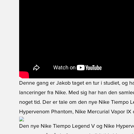
Denne gang er Jakob taget en tur i studiet, og 
lanceringer fra Nike. Med sig har han den samled
noget tid. Der er tale om den nye Nike Tiempo Le
Hypervenom Phantom, Nike Mercurial Vapor IX og
Den nye Nike Tiempo Legend V og Nike Hyperve