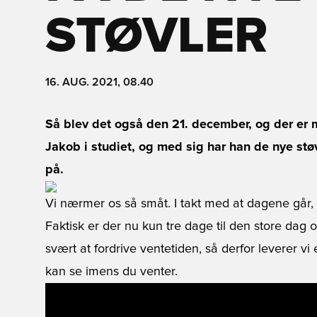
STØVLER
16. AUG. 2021, 08.40
Så blev det også den 21. december, og der er 
Jakob i studiet, og med sig har han de nye st
på.
Vi nærmer os så småt. I takt med at dagene går, bl
Faktisk er der nu kun tre dage til den store dag
svært at fordrive ventetiden, så derfor leverer 
kan se imens du venter.