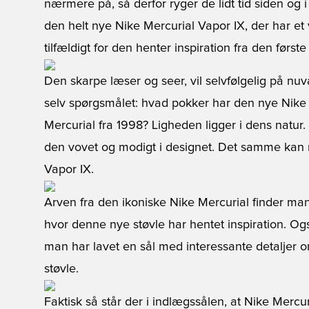
nærmere på, så derfor ryger de lidt tid siden o
den helt nye Nike Mercurial Vapor IX, der har et 
tilfældigt for den henter inspiration fra den første
Den skarpe læser og seer, vil selvfølgelig på nuv
selv spørgsmålet: hvad pokker har den nye Nike 
Mercurial fra 1998? Ligheden ligger i dens natur
den vovet og modigt i designet. Det samme kan
Vapor IX.
Arven fra den ikoniske Nike Mercurial finder m
hvor denne nye støvle har hentet inspiration. Og
man har lavet en sål med interessante detaljer 
støvle.
Faktisk så står der i indlægssålen, at Nike Mercu