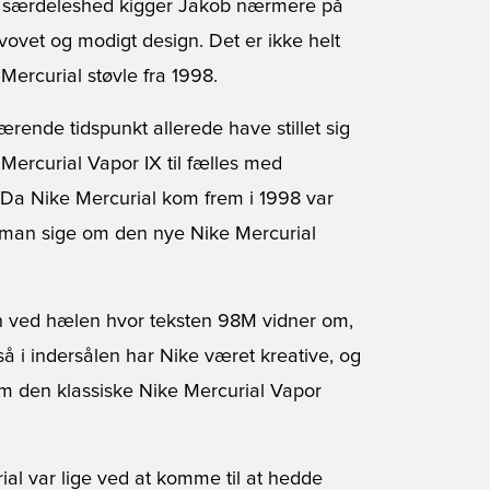
g i særdeleshed kigger Jakob nærmere på
vovet og modigt design. Det er ikke helt
 Mercurial støvle fra 1998.
ærende tidspunkt allerede have stillet sig
Mercurial Vapor IX til fælles med
. Da Nike Mercurial kom frem i 1998 var
 man sige om den nye Nike Mercurial
an ved hælen hvor teksten 98M vidner om,
så i indersålen har Nike været kreative, og
om den klassiske Nike Mercurial Vapor
rial var lige ved at komme til at hedde