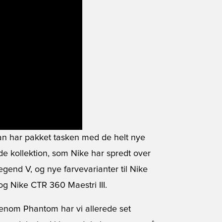
han har pakket tasken med de helt nye
e kollektion, som Nike har spredt over
gend V, og nye farvevarianter til Nike
 Nike CTR 360 Maestri III.
nom Phantom har vi allerede set