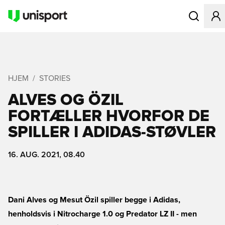
Åbner en Mo
HJEM
STORIES
ALVES OG ÖZIL
FORTÆLLER HVORFOR DE
SPILLER I ADIDAS-STØVLER
16. AUG. 2021, 08.40
Dani Alves og Mesut Özil spiller begge i Adidas,
henholdsvis i Nitrocharge 1.0 og Predator LZ II - men