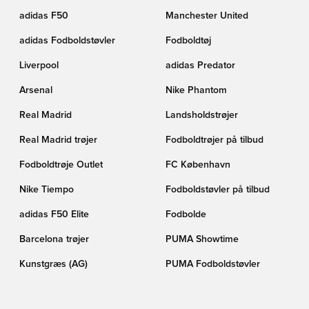
adidas F50
Manchester United
adidas Fodboldstøvler
Fodboldtøj
Liverpool
adidas Predator
Arsenal
Nike Phantom
Real Madrid
Landsholdstrøjer
Real Madrid trøjer
Fodboldtrøjer på tilbud
Fodboldtrøje Outlet
FC København
Nike Tiempo
Fodboldstøvler på tilbud
adidas F50 Elite
Fodbolde
Barcelona trøjer
PUMA Showtime
Kunstgræs (AG)
PUMA Fodboldstøvler