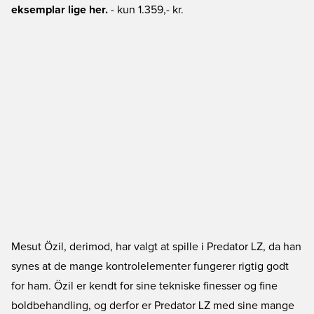
eksemplar lige her.
- kun 1.359,- kr.
Mesut Özil, derimod, har valgt at spille i Predator LZ, da han
synes at de mange kontrolelementer fungerer rigtig godt
for ham. Özil er kendt for sine tekniske finesser og fine
boldbehandling, og derfor er Predator LZ med sine mange