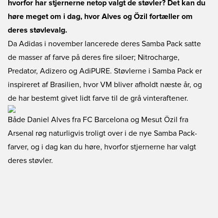
hvorfor har stjernerne netop valgt de støvler? Det kan du
høre meget om i dag, hvor Alves og Özil fortæller om
deres støvlevalg.
Da Adidas i november lancerede deres Samba Pack satte
de masser af farve på deres fire siloer; Nitrocharge,
Predator, Adizero og AdiPURE. Støvlerne i Samba Pack er
inspireret af Brasilien, hvor VM bliver afholdt næste år, og
de har bestemt givet lidt farve til de grå vinteraftener.
Både Daniel Alves fra FC Barcelona og Mesut Özil fra
Arsenal røg naturligvis troligt over i de nye Samba Pack-
farver, og i dag kan du høre, hvorfor stjernerne har valgt
deres støvler.