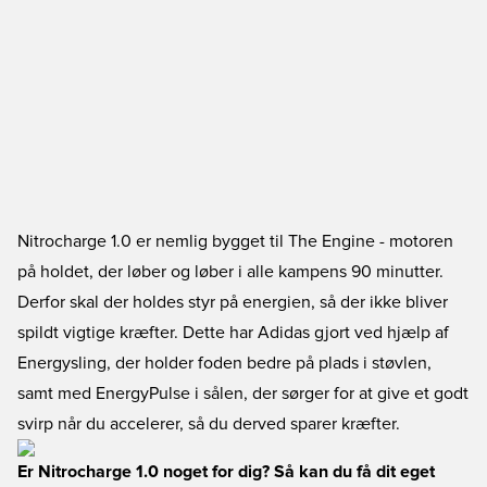
Nitrocharge 1.0 er nemlig bygget til The Engine - motoren
på holdet, der løber og løber i alle kampens 90 minutter.
Derfor skal der holdes styr på energien, så der ikke bliver
spildt vigtige kræfter. Dette har Adidas gjort ved hjælp af
Energysling, der holder foden bedre på plads i støvlen,
samt med EnergyPulse i sålen, der sørger for at give et godt
svirp når du accelerer, så du derved sparer kræfter.
Er Nitrocharge 1.0 noget for dig? Så kan du få dit eget