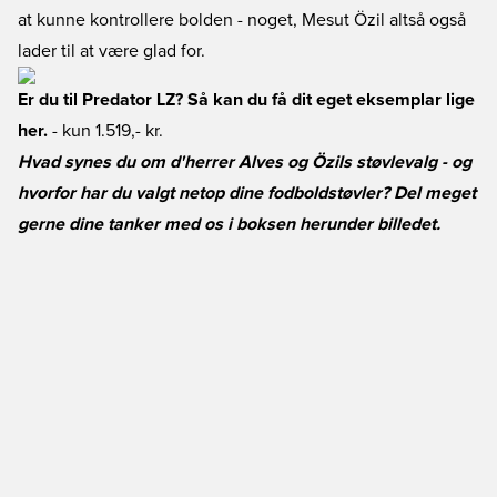
at kunne kontrollere bolden - noget, Mesut Özil altså også
lader til at være glad for.
Er du til Predator LZ? Så kan du få dit eget eksemplar lige
her.
- kun 1.519,- kr.
Hvad synes du om d'herrer Alves og Özils støvlevalg - og
hvorfor har du valgt netop dine fodboldstøvler? Del meget
gerne dine tanker med os i boksen herunder billedet.