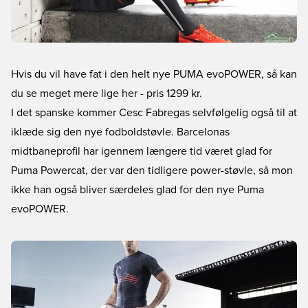
Hvis du vil have fat i den helt nye PUMA evoPOWER, så kan
du se meget mere lige her
- pris 1299 kr.
I det spanske kommer Cesc Fabregas selvfølgelig også til at
iklæde sig den nye fodboldstøvle. Barcelonas
midtbaneprofil har igennem længere tid været glad for
Puma Powercat, der var den tidligere power-støvle, så mon
ikke han også bliver særdeles glad for den nye Puma
evoPOWER.