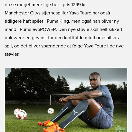
du se meget mere lige her
- pris 1299 kr.
Manchester Citys stjernespiller Yaya Toure har også
tidligere haft spilet i Puma King, men også han bliver ny
mand i Puma evoPOWER. Den nye støvle skal helt sikkert
nok være en gevinst for den kraftfulde midtbanespillers
spil, og det bliver spændende at følge Yaya Toure i de nye
støvler.