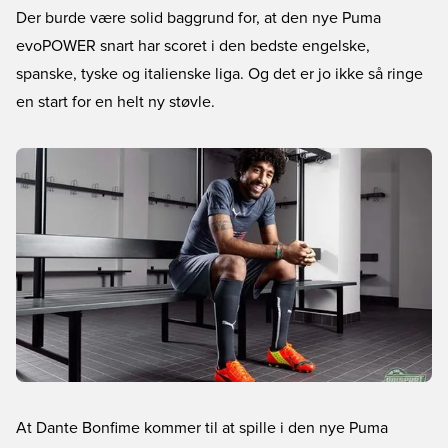
Der burde være solid baggrund for, at den nye Puma
evoPOWER snart har scoret i den bedste engelske,
spanske, tyske og italienske liga. Og det er jo ikke så ringe
en start for en helt ny støvle.
At Dante Bonfime kommer til at spille i den nye Puma