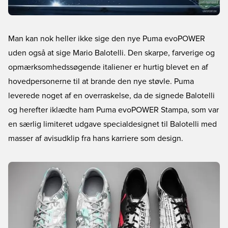
Man kan nok heller ikke sige den nye Puma evoPOWER
uden også at sige Mario Balotelli. Den skarpe, farverige og
opmærksomhedssøgende italiener er hurtig blevet en af
hovedpersonerne til at brande den nye støvle. Puma
leverede noget af en overraskelse, da de signede Balotelli
og herefter iklædte ham Puma evoPOWER Stampa, som var
en særlig limiteret udgave specialdesignet til Balotelli med
masser af avisudklip fra hans karriere som design.