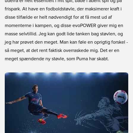
udefra er helt essentielt i mit spil, både i åbent spil og på
frispark. At have en fodboldstøvle, der maksimerer kraft i
disse tilfælde er helt nødvendigt for at få mest ud af
momenterne i kampen, og disse evoPOWER giver mig en
masse selvtillid. Jeg kan godt lide tanken bag støvlen, og
jeg har prøvet den meget. Man kan føle en oprigtig forskel -
så meget, at det rent faktisk overraskede mig. Det er en
meget spændende ny støvle, som Puma har skabt.