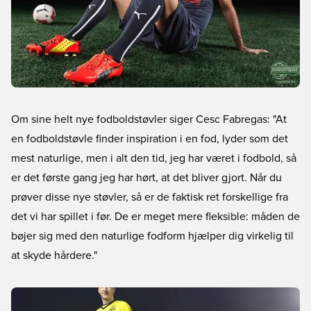
Om sine helt nye fodboldstøvler siger Cesc Fabregas: "At
en fodboldstøvle finder inspiration i en fod, lyder som det
mest naturlige, men i alt den tid, jeg har været i fodbold, så
er det første gang jeg har hørt, at det bliver gjort. Når du
prøver disse nye støvler, så er de faktisk ret forskellige fra
det vi har spillet i før. De er meget mere fleksible: måden de
bøjer sig med den naturlige fodform hjælper dig virkelig til
at skyde hårdere."