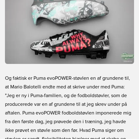
Og faktisk er Puma evoPOWER-støvlen en af grundene til,
at Mario Balotelli endte med at skrive under med Puma:
"Jeg er ny i Puma-familien, og de fodboldstøvler, som de
producerede var en af grundene til at jeg skrev under på
aftalen. Puma evoPOWER fodboldstøvlen imponerede mig
fra den første dag, jeg prøvede den i træning, jeg havde
ikke prøvet en støvle som den før. Hvad Puma siger om