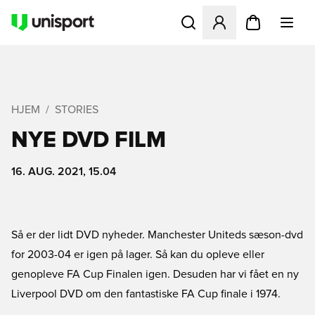
Åbner en Modal til at logge 
HJEM
STORIES
NYE DVD FILM
16. AUG. 2021, 15.04
Så er der lidt DVD nyheder. Manchester Uniteds sæson-dvd
for 2003-04 er igen på lager. Så kan du opleve eller
genopleve FA Cup Finalen igen. Desuden har vi fået en ny
Liverpool DVD om den fantastiske FA Cup finale i 1974.