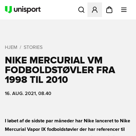
Åbner en Modal til at logge 
HJEM
STORIES
NIKE MERCURIAL VM
FODBOLDSTØVLER FRA
1998 TIL 2010
16. AUG. 2021, 08.40
I løbet af de sidste par måneder har Nike lanceret to Nike
Mercurial Vapor IX fodboldstøvler der har referencer til