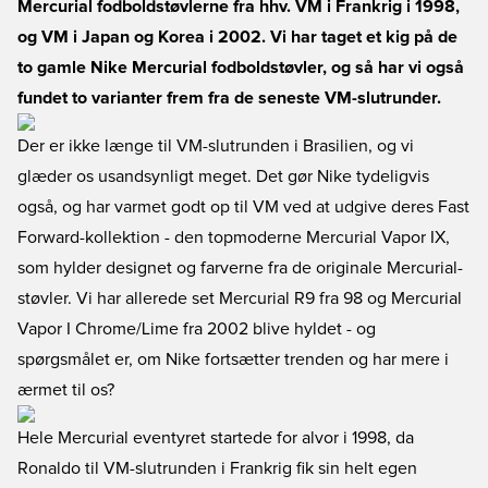
Mercurial fodboldstøvlerne fra hhv. VM i Frankrig i 1998,
og VM i Japan og Korea i 2002. Vi har taget et kig på de
to gamle Nike Mercurial fodboldstøvler, og så har vi også
fundet to varianter frem fra de seneste VM-slutrunder.
Der er ikke længe til VM-slutrunden i Brasilien, og vi
glæder os usandsynligt meget. Det gør Nike tydeligvis
også, og har varmet godt op til VM ved at udgive deres Fast
Forward-kollektion - den topmoderne Mercurial Vapor IX,
som hylder designet og farverne fra de originale Mercurial-
støvler. Vi har allerede set Mercurial R9 fra 98 og Mercurial
Vapor I Chrome/Lime fra 2002 blive hyldet - og
spørgsmålet er, om Nike fortsætter trenden og har mere i
ærmet til os?
Hele Mercurial eventyret startede for alvor i 1998, da
Ronaldo til VM-slutrunden i Frankrig fik sin helt egen