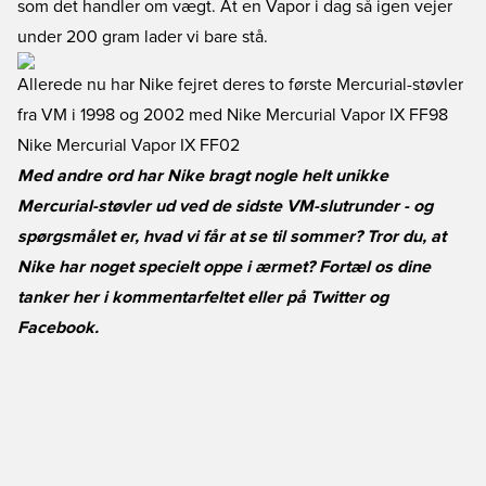
som det handler om vægt. At en Vapor i dag så igen vejer
under 200 gram lader vi bare stå.
Allerede nu har Nike fejret deres to første Mercurial-støvler
fra VM i 1998 og 2002 med
Nike Mercurial Vapor IX FF98
Nike Mercurial Vapor IX FF02
Med andre ord har Nike bragt nogle helt unikke
Mercurial-støvler ud ved de sidste VM-slutrunder - og
spørgsmålet er, hvad vi får at se til sommer? Tror du, at
Nike har noget specielt oppe i ærmet? Fortæl os dine
tanker her i kommentarfeltet eller på
Twitter
og
Facebook
.