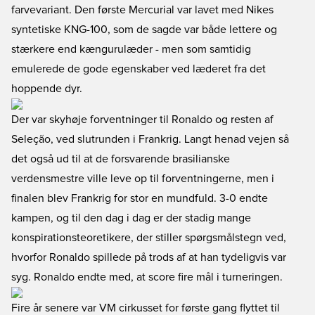
farvevariant. Den første Mercurial var lavet med Nikes
syntetiske KNG-100, som de sagde var både lettere og
stærkere end kængurulæder - men som samtidig
emulerede de gode egenskaber ved læderet fra det
hoppende dyr.
Der var skyhøje forventninger til Ronaldo og resten af
Seleção, ved slutrunden i Frankrig. Langt henad vejen så
det også ud til at de forsvarende brasilianske
verdensmestre ville leve op til forventningerne, men i
finalen blev Frankrig for stor en mundfuld. 3-0 endte
kampen, og til den dag i dag er der stadig mange
konspirationsteoretikere, der stiller spørgsmålstegn ved,
hvorfor Ronaldo spillede på trods af at han tydeligvis var
syg. Ronaldo endte med, at score fire mål i turneringen.
Fire år senere var VM cirkusset for første gang flyttet til