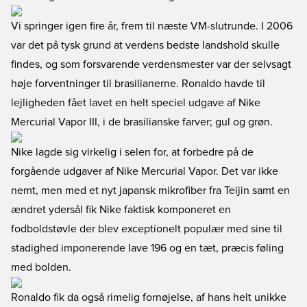
Vi springer igen fire år, frem til næste VM-slutrunde. I 2006
var det på tysk grund at verdens bedste landshold skulle
findes, og som forsvarende verdensmester var der selvsagt
høje forventninger til brasilianerne. Ronaldo havde til
lejligheden fået lavet en helt speciel udgave af Nike
Mercurial Vapor III, i de brasilianske farver; gul og grøn.
Nike lagde sig virkelig i selen for, at forbedre på de
forgående udgaver af Nike Mercurial Vapor. Det var ikke
nemt, men med et nyt japansk mikrofiber fra Teijin samt en
ændret ydersål fik Nike faktisk komponeret en
fodboldstøvle der blev exceptionelt populær med sine til
stadighed imponerende lave 196 og en tæt, præcis føling
med bolden.
Ronaldo fik da også rimelig fornøjelse, af hans helt unikke