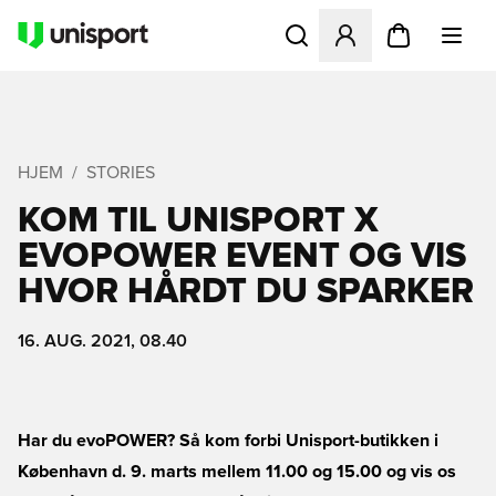
Åbner en Modal til at logge 
HJEM
STORIES
KOM TIL UNISPORT X
EVOPOWER EVENT OG VIS
HVOR HÅRDT DU SPARKER
16. AUG. 2021, 08.40
Har du evoPOWER? Så kom forbi Unisport-butikken i
København d. 9. marts mellem 11.00 og 15.00 og vis os