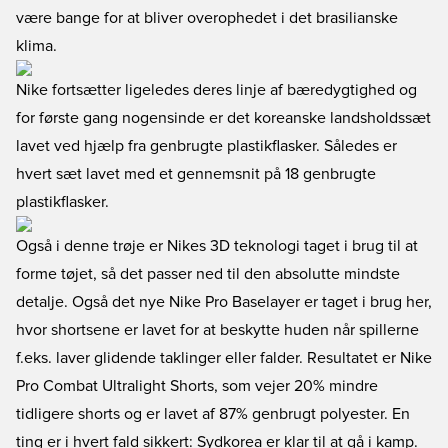
være bange for at bliver overophedet i det brasilianske
klima.
Nike fortsætter ligeledes deres linje af bæredygtighed og
for første gang nogensinde er det koreanske landsholdssæt
lavet ved hjælp fra genbrugte plastikflasker. Således er
hvert sæt lavet med et gennemsnit på 18 genbrugte
plastikflasker.
Også i denne trøje er Nikes 3D teknologi taget i brug til at
forme tøjet, så det passer ned til den absolutte mindste
detalje. Også det nye Nike Pro Baselayer er taget i brug her,
hvor shortsene er lavet for at beskytte huden når spillerne
f.eks. laver glidende taklinger eller falder. Resultatet er Nike
Pro Combat Ultralight Shorts, som vejer 20% mindre
tidligere shorts og er lavet af 87% genbrugt polyester. En
ting er i hvert fald sikkert: Sydkorea er klar til at gå i kamp.