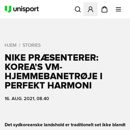
Åbner en Modal til at logge 
HJEM
STORIES
NIKE PRÆSENTERER:
KOREA'S VM-
HJEMMEBANETRØJE I
PERFEKT HARMONI
16. AUG. 2021, 08.40
Det sydkoreanske landshold er traditionelt set ikke blandt