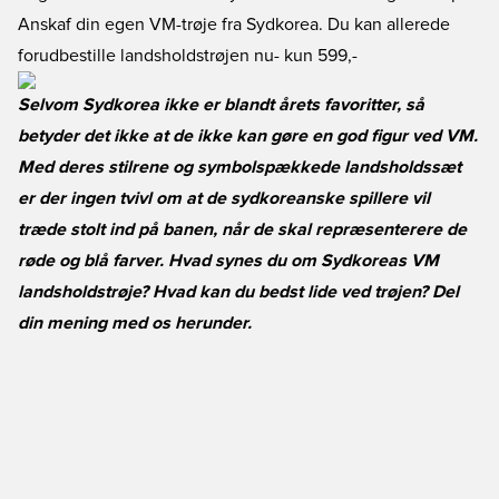
Anskaf din egen VM-trøje fra Sydkorea. Du kan allerede
forudbestille landsholdstrøjen nu
- kun 599,-
Selvom Sydkorea ikke er blandt årets favoritter, så
betyder det ikke at de ikke kan gøre en god figur ved VM.
Med deres stilrene og symbolspækkede landsholdssæt
er der ingen tvivl om at de sydkoreanske spillere vil
træde stolt ind på banen, når de skal repræsenterere de
røde og blå farver. Hvad synes du om Sydkoreas VM
landsholdstrøje? Hvad kan du bedst lide ved trøjen? Del
din mening med os herunder.