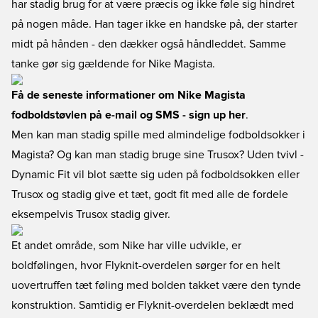
har stadig brug for at være præcis og ikke føle sig hindret
på nogen måde. Han tager ikke en handske på, der starter
midt på hånden - den dækker også håndleddet. Samme
tanke gør sig gældende for Nike Magista.
Få de seneste informationer om Nike Magista
fodboldstøvlen på e-mail og SMS - sign up her
.
Men kan man stadig spille med almindelige fodboldsokker i
Magista? Og kan man stadig bruge sine Trusox? Uden tvivl -
Dynamic Fit vil blot sætte sig uden på fodboldsokken eller
Trusox og stadig give et tæt, godt fit med alle de fordele
eksempelvis Trusox stadig giver.
Et andet område, som Nike har ville udvikle, er
boldfølingen, hvor Flyknit-overdelen sørger for en helt
uovertruffen tæt føling med bolden takket være den tynde
konstruktion. Samtidig er Flyknit-overdelen beklædt med