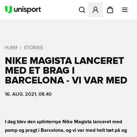
Åbner en Modal til at logge 
HJEM
STORIES
NIKE MAGISTA LANCERET
MED ET BRAG I
BARCELONA - VI VAR MED
16. AUG. 2021, 08.40
I dag blev den splinternye Nike Magista lanceret med
pomp og pragt i Barcelona, og vi var med helt tæt på og