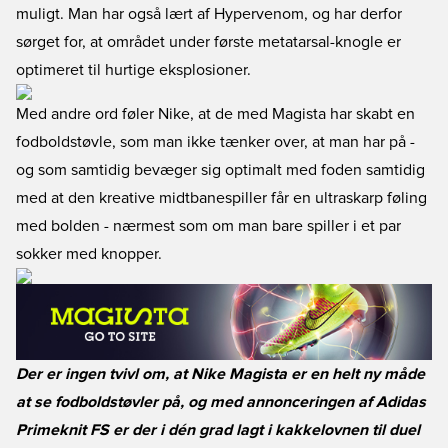
muligt. Man har også lært af Hypervenom, og har derfor
sørget for, at området under første metatarsal-knogle er
optimeret til hurtige eksplosioner.
Med andre ord føler Nike, at de med Magista har skabt en
fodboldstøvle, som man ikke tænker over, at man har på -
og som samtidig bevæger sig optimalt med foden samtidig
med at den kreative midtbanespiller får en ultraskarp føling
med bolden - nærmest som om man bare spiller i et par
sokker med knopper.
Der er ingen tvivl om, at Nike Magista er en helt ny måde
at se fodboldstøvler på, og med annonceringen af Adidas
Primeknit FS er der i dén grad lagt i kakkelovnen til duel