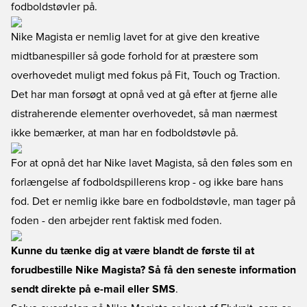
fodboldstøvler på.
Nike Magista er nemlig lavet for at give den kreative
midtbanespiller så gode forhold for at præstere som
overhovedet muligt med fokus på Fit, Touch og Traction.
Det har man forsøgt at opnå ved at gå efter at fjerne alle
distraherende elementer overhovedet, så man nærmest
ikke bemærker, at man har en fodboldstøvle på.
For at opnå det har Nike lavet Magista, så den føles som en
forlængelse af fodboldspillerens krop - og ikke bare hans
fod. Det er nemlig ikke bare en fodboldstøvle, man tager på
foden - den arbejder rent faktisk med foden.
Kunne du tænke dig at være blandt de første til at
forudbestille Nike Magista? Så få den seneste information
sendt direkte på e-mail eller SMS
.