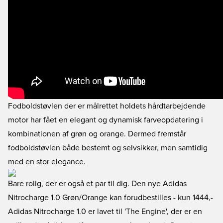
Fodboldstøvlen der er målrettet holdets hårdtarbejdende
motor har fået en elegant og dynamisk farveopdatering i
kombinationen af grøn og orange. Dermed fremstår
fodboldstøvlen både bestemt og selvsikker, men samtidig
med en stor elegance.
Bare rolig, der er også et par til dig. Den nye Adidas
Nitrocharge 1.0 Grøn/Orange kan forudbestilles
- kun 1444,-
Adidas Nitrocharge 1.0 er lavet til 'The Engine', der er en