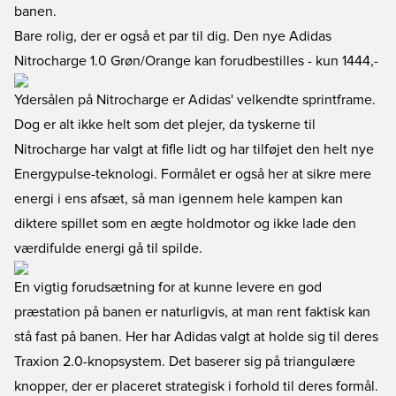
banen.
Bare rolig, der er også et par til dig. Den nye Adidas
Nitrocharge 1.0 Grøn/Orange kan forudbestilles
- kun 1444,-
Ydersålen på Nitrocharge er Adidas' velkendte sprintframe.
Dog er alt ikke helt som det plejer, da tyskerne til
Nitrocharge har valgt at fifle lidt og har tilføjet den helt nye
Energypulse-teknologi. Formålet er også her at sikre mere
energi i ens afsæt, så man igennem hele kampen kan
diktere spillet som en ægte holdmotor og ikke lade den
værdifulde energi gå til spilde.
En vigtig forudsætning for at kunne levere en god
præstation på banen er naturligvis, at man rent faktisk kan
stå fast på banen. Her har Adidas valgt at holde sig til deres
Traxion 2.0-knopsystem. Det baserer sig på triangulære
knopper, der er placeret strategisk i forhold til deres formål.