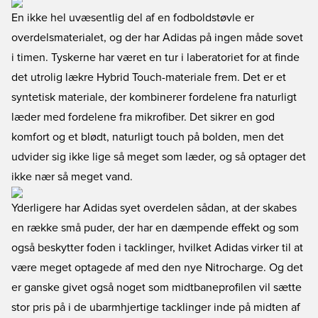
En ikke hel uvæsentlig del af en fodboldstøvle er
overdelsmaterialet, og der har Adidas på ingen måde sovet
i timen. Tyskerne har været en tur i laberatoriet for at finde
det utrolig lækre Hybrid Touch-materiale frem. Det er et
syntetisk materiale, der kombinerer fordelene fra naturligt
læder med fordelene fra mikrofiber. Det sikrer en god
komfort og et blødt, naturligt touch på bolden, men det
udvider sig ikke lige så meget som læder, og så optager det
ikke nær så meget vand.
Yderligere har Adidas syet overdelen sådan, at der skabes
en række små puder, der har en dæmpende effekt og som
også beskytter foden i tacklinger, hvilket Adidas virker til at
være meget optagede af med den nye Nitrocharge. Og det
er ganske givet også noget som midtbaneprofilen vil sætte
stor pris på i de ubarmhjertige tacklinger inde på midten af