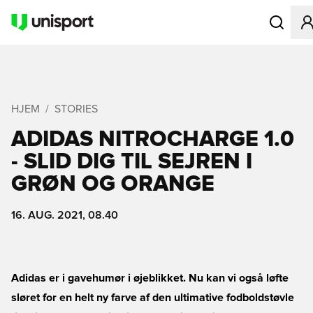
Åbner en M
HJEM
STORIES
ADIDAS NITROCHARGE 1.0
- SLID DIG TIL SEJREN I
GRØN OG ORANGE
16. AUG. 2021, 08.40
Adidas er i gavehumør i øjeblikket. Nu kan vi også løfte
sløret for en helt ny farve af den ultimative fodboldstøvle