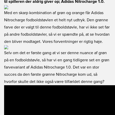
til spilleren der aldrig giver op; Adidas Nitrocharge 1.0.
Med en skarp kombination af grøn og orange får Adidas
Nitrocharge fodboldstøvlen et helt nyt udtryk. Den grønne
farve der er valgt til denne fodboldstøvle, har vi ikke set før
på andre fodboldstøvler, så vi er spændte på, at se hvordan
den bliver modtaget. Vores forventninger er rigtig høje.
Selv om det er første gang at vi ser denne nuance af grøn
på en fodboldstøvle, så har vi en gang tidligere set en grøn
farvevariant af Adidas Nitrocharge 1.0. Det var en stor
succes da den første grønne Nitrocharge kom ud, så
hvorfor skulle det ikke også være tilfældet denne gang?