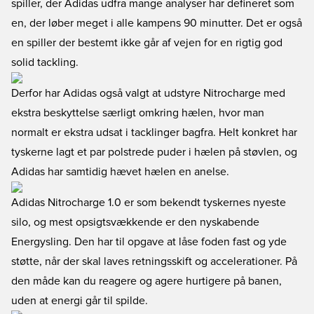
spiller, der Adidas udfra mange analyser har defineret som
en, der løber meget i alle kampens 90 minutter. Det er også
en spiller der bestemt ikke går af vejen for en rigtig god
solid tackling.
Derfor har Adidas også valgt at udstyre Nitrocharge med
ekstra beskyttelse særligt omkring hælen, hvor man
normalt er ekstra udsat i tacklinger bagfra. Helt konkret har
tyskerne lagt et par polstrede puder i hælen på støvlen, og
Adidas har samtidig hævet hælen en anelse.
Adidas Nitrocharge 1.0 er som bekendt tyskernes nyeste
silo, og mest opsigtsvækkende er den nyskabende
Energysling. Den har til opgave at låse foden fast og yde
støtte, når der skal laves retningsskift og accelerationer. På
den måde kan du reagere og agere hurtigere på banen,
uden at energi går til spilde.