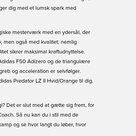
øger dig med et lumsk spark med
ogiske mesterværk med en ydersål, der
, men også med kvalitet; nemlig
litet sikrer maksimal kraftudnyttelse.
 Adidas F50 Adizero og de triangulære
greb og acceleration er selvfølger.
idas Predator LZ II Hvid/Orange til dig.
? Det er slut med at gætte sig frem, for
Coach. Så nu kan du i stil med de
kamp og se hvor langt du løber, hvor