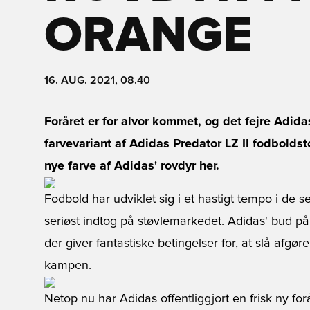
ORANGE
16. AUG. 2021, 08.40
Foråret er for alvor kommet, og det fejre Adida
farvevariant af Adidas Predator LZ II fodbold
nye farve af Adidas' rovdyr her.
Fodbold har udviklet sig i et hastigt tempo i de se
seriøst indtog på støvlemarkedet. Adidas' bud på 
der giver fantastiske betingelser for, at slå afgø
kampen.
Netop nu har Adidas offentliggjort en frisk ny for