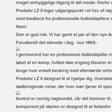
meget omhyggelige tilgang til det meste. Derfor 
Predator LZ II tager udgangspunkt i et hav af nøgl
med feedback fra professionelle fodboldspillere
Nasri.
Den er god nok. Vi har gemt et par af den nye Ad
Forudbestil det allerede i dag
- kun 1469,-
I gennemsnit har en professionel fodboldspiller 
løbet af en kamp, hvilket ikke engang tilsvarer én 
bruge hver enkelt berøring med allerstørste omh
Predator LZ II designet til at hjælpe dig. Overd
dødbringende zoner, der hver især tjener ét specif
Kontrol er nemlig nøgleordet, når det kommer til
komponent på støvlen er designet til at forbedre 