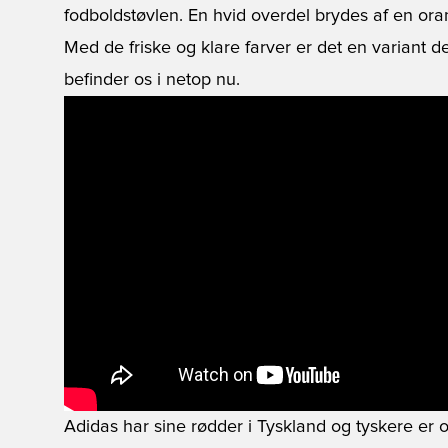
fodboldstøvlen. En hvid overdel brydes af en oran
Med de friske og klare farver er det en variant der
befinder os i netop nu.
Adidas har sine rødder i Tyskland og tyskere er