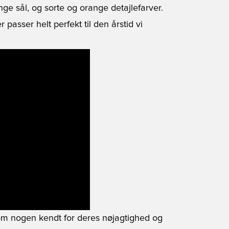
ge sål, og sorte og orange detajlefarver.
 passer helt perfekt til den årstid vi
 om nogen kendt for deres nøjagtighed og