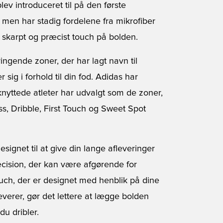
lev introduceret til på den første
 men har stadig fordelene fra mikrofiber
et skarpt og præcist touch på bolden.
ngende zoner, der har lagt navn til
sig i forhold til din fod. Adidas har
knyttede atleter har udvalgt som de zoner,
s, Dribble, First Touch og Sweet Spot
esignet til at give din lange afleveringer
cision, der kan være afgørende for
ouch, der er designet med henblik på dine
everer, gør det lettere at lægge bolden
du dribler.