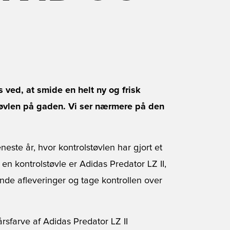
s ved, at smide en helt ny og frisk
støvlen på gaden. Vi ser nærmere på den
neste år, hvor kontrolstøvlen har gjort et
en kontrolstøvle er Adidas Predator LZ II,
rende afleveringer og tage kontrollen over
årsfarve af Adidas Predator LZ II