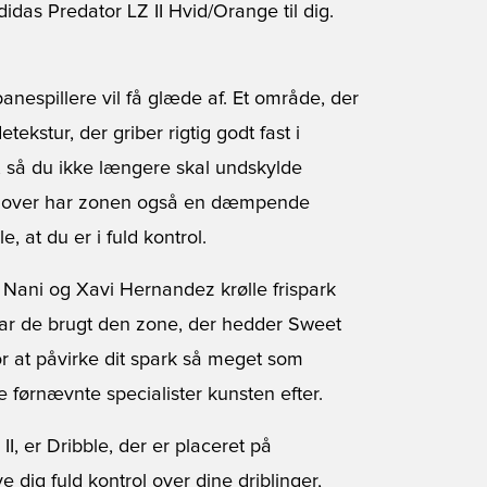
idas Predator LZ II Hvid/Orange til dig.
nespillere vil få glæde af. Et område, der
kstur, der griber rigtig godt fast i
r, så du ikke længere skal undskylde
udover har zonen også en dæmpende
, at du er i fuld kontrol.
 Nani og Xavi Hernandez krølle frispark
ar de brugt den zone, der hedder Sweet
or at påvirke dit spark så meget som
 førnævnte specialister kunsten efter.
I, er Dribble, der er placeret på
 dig fuld kontrol over dine driblinger,