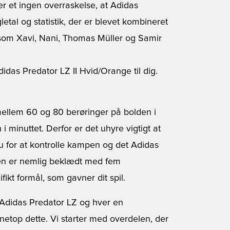
er et ingen overraskelse, at Adidas
etal og statistik, der er blevet kombineret
 som Xavi, Nani, Thomas Müller og Samir
idas Predator LZ II Hvid/Orange til dig.
mellem 60 og 80 berøringer på bolden i
i minuttet. Derfor er det uhyre vigtigt at
u for at kontrolle kampen og det Adidas
elen er nemlig beklædt med fem
ikt formål, som gavner dit spil.
 Adidas Predator LZ og hver en
netop dette. Vi starter med overdelen, der