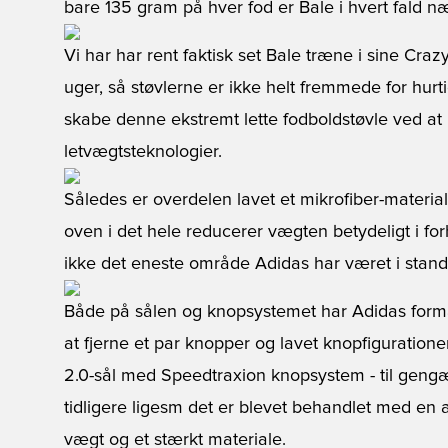
bare 135 gram på hver fod er Bale i hvert fald
Vi har har rent faktisk set Bale træne i sine Crazy
uger, så støvlerne er ikke helt fremmede for hurt
skabe denne ekstremt lette fodboldstøvle ved at 
letvægtsteknologier.
Således er overdelen lavet et mikrofiber-material
oven i det hele reducerer vægten betydeligt i for
ikke det eneste område Adidas har været i stand 
Både på sålen og knopsystemet har Adidas form
at fjerne et par knopper og lavet knopfiguration
2.0-sål med Speedtraxion knopsystem - til gengæ
tidligere ligesm det er blevet behandlet med en 
vægt og et stærkt materiale.