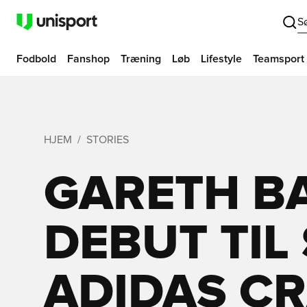
S
Fodbold
Fanshop
Træning
Løb
Lifestyle
Teamsport
HJEM
STORIES
GARETH B
DEBUT TIL
ADIDAS C