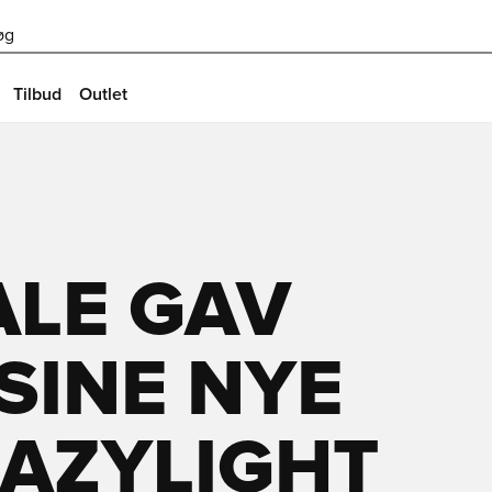
øg
Tilbud
Outlet
ALE GAV
 SINE NYE
RAZYLIGHT