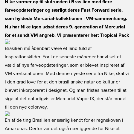
Nike varmer op til slutrunden i Brasilien med flere
farveopdateringer og særligt deres Fast Forward serie,
som hyldede Mercurial-kollektionen i VM-sammenhæng.
Nu har Nike igen udsat deres 9. generation af Mercurial
for et sandt VM angreb. Vi præsenterer her: Tropical Pack
Brasilien må åbenbart være et land fuld af
inspirationskilder. For i de seneste måneder har vi set et
væld af nye farveopdateringer, som er blevet inspireret af
VM værtsnationen. Med denne nyeste serie fra Nike, skal vi
i den grad love for at den brasilianske natur og kultur er
blevet inkorporeret i designet. Og man fristes næsten til at
sige at det naturligvis er Mercurial Vapor IX, der står model
til den nye colorway.
En af de ting Brasilien er særlig kendt for er regnskoven i
Amazonas. Derfor var det også nærliggende for Nike at