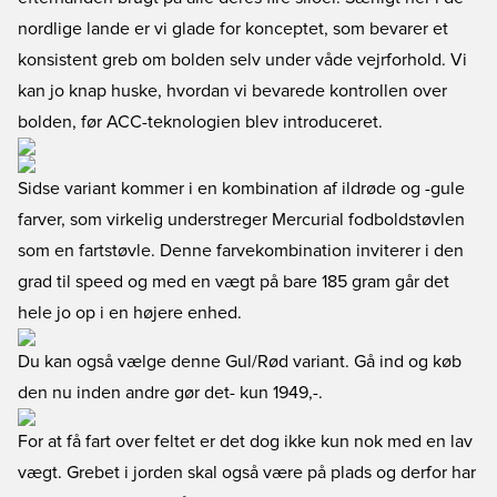
nordlige lande er vi glade for konceptet, som bevarer et
konsistent greb om bolden selv under våde vejrforhold. Vi
kan jo knap huske, hvordan vi bevarede kontrollen over
bolden, før ACC-teknologien blev introduceret.
Sidse variant kommer i en kombination af ildrøde og -gule
farver, som virkelig understreger Mercurial fodboldstøvlen
som en fartstøvle. Denne farvekombination inviterer i den
grad til speed og med en vægt på bare 185 gram går det
hele jo op i en højere enhed.
Du kan også vælge denne Gul/Rød variant. Gå ind og køb
den nu inden andre gør det
- kun 1949,-.
For at få fart over feltet er det dog ikke kun nok med en lav
vægt. Grebet i jorden skal også være på plads og derfor har