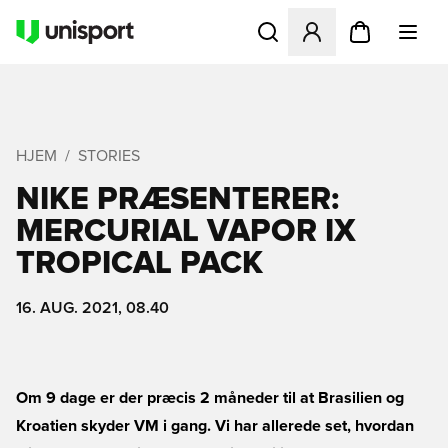
Åbner en Modal til at logge 
HJEM
STORIES
NIKE PRÆSENTERER:
MERCURIAL VAPOR IX
TROPICAL PACK
16. AUG. 2021, 08.40
Om 9 dage er der præcis 2 måneder til at Brasilien og
Kroatien skyder VM i gang. Vi har allerede set, hvordan