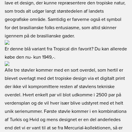
lave et design, der kunne repræsentere den tropiske natur,
som trods alt udgør langt størstedelen af landets
geografiske område. Samtidig er farverne også et symbol
for det brasilianske folks entusiasme, som altid skinner
igennem på de brasilianske gader.
Er denne blå variant fra Tropical din favorit? Du kan allerede
købe den nu
- kun 1949,-.
Alle tre støvler kommer med en sort overdel, som hertil er
blevet overlagt med det tropiske design via et digitalt print
der ikke vil kompromittere resten af støvlens tekniske
overdel. Hvert enkelt par vil blot udkomme i 2500 par på
verdensplan og de vil hver især blive udstyret med et helt
unik serienummer. Første støvle kommer i en kombinationa
af Turkis og Hvid og mens designet er en del anderledes
end det vi er vant til at se fra Mercurial-kollektionen, så er