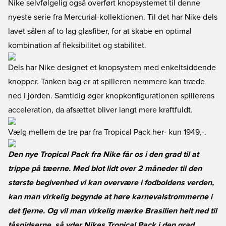
Nike selvfølgelig også overført knopsystemet til denne
nyeste serie fra Mercurial-kollektionen. Til det har Nike dels
lavet sålen af to lag glasfiber, for at skabe en optimal
kombination af fleksibilitet og stabilitet.
Dels har Nike designet et knopsystem med enkeltsiddende
knopper. Tanken bag er at spilleren nemmere kan træde
ned i jorden. Samtidig øger knopkonfigurationen spillerens
acceleration, da afsættet bliver langt mere kraftfuldt.
Vælg mellem de tre par fra Tropical Pack her
- kun 1949,-.
Den nye Tropical Pack fra Nike får os i den grad til at
trippe på tæerne. Med blot lidt over 2 måneder til den
største begivenhed vi kan overvære i fodboldens verden,
kan man virkelig begynde at høre karnevalstrommerne i
det fjerne. Og vil man virkelig mærke Brasilien helt ned til
tåspidserne, så yder Nikes Tropical Pack i den grad