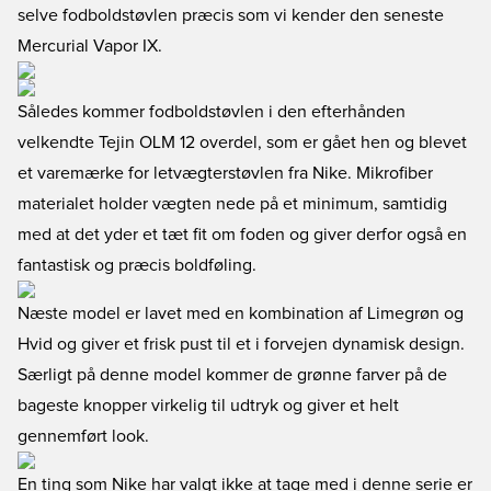
selve fodboldstøvlen præcis som vi kender den seneste
Mercurial Vapor IX.
Således kommer fodboldstøvlen i den efterhånden
velkendte Tejin OLM 12 overdel, som er gået hen og blevet
et varemærke for letvægterstøvlen fra Nike. Mikrofiber
materialet holder vægten nede på et minimum, samtidig
med at det yder et tæt fit om foden og giver derfor også en
fantastisk og præcis boldføling.
Næste model er lavet med en kombination af Limegrøn og
Hvid og giver et frisk pust til et i forvejen dynamisk design.
Særligt på denne model kommer de grønne farver på de
bageste knopper virkelig til udtryk og giver et helt
gennemført look.
En ting som Nike har valgt ikke at tage med i denne serie er