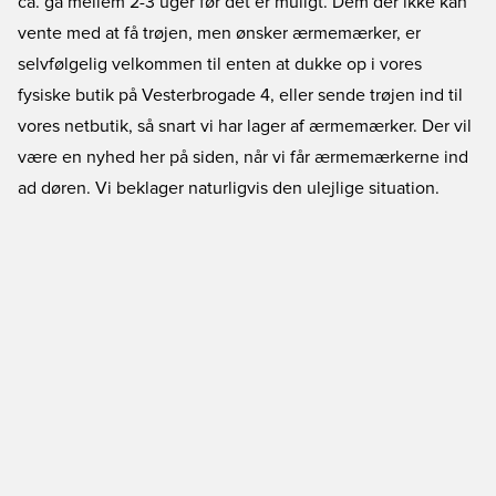
ca. gå mellem 2-3 uger før det er muligt. Dem der ikke kan
vente med at få trøjen, men ønsker ærmemærker, er
selvfølgelig velkommen til enten at dukke op i vores
fysiske butik på Vesterbrogade 4, eller sende trøjen ind til
vores netbutik, så snart vi har lager af ærmemærker. Der vil
være en nyhed her på siden, når vi får ærmemærkerne ind
ad døren. Vi beklager naturligvis den ulejlige situation.