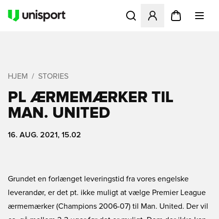
Åbner en Modal til at logge 
HJEM
STORIES
PL ÆRMEMÆRKER TIL
MAN. UNITED
16. AUG. 2021, 15.02
Grundet en forlænget leveringstid fra vores engelske
leverandør, er det pt. ikke muligt at vælge Premier League
ærmemærker (Champions 2006-07) til Man. United. Der vil