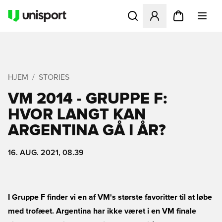
Åbner en Modal til at logge 
HJEM
STORIES
VM 2014 - GRUPPE F:
HVOR LANGT KAN
ARGENTINA GÅ I ÅR?
16. AUG. 2021, 08.39
I Gruppe F finder vi en af VM's største favoritter til at løbe
med trofæet. Argentina har ikke været i en VM finale