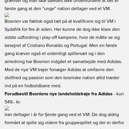
grænser og man skal således ikke undervurdere at det er
første gang at den "unge" nation deltager ved et VM.
Bosnien var faktisk også tæt på at kvalificere sig til VM i
Sydafrik for fire år siden. Her kunne de dog ikke klare den
sidste udfordring i play-off kampene, hvor de måtte se sig
besejret af Cristiano Ronaldo og Portugal. Men en første
gang kræver også et ordentligt spillersæt og i den
anledning har Bosnien indgået et samarbejde med Adidas.
Med de nye VM trøjer forsøger Adidas at omfavne den
stolthed og passion som den bosniske nation altid træder
ind på en fodboldbane med.
Forudbestil Bosniens nye landsholdstrøje fra Adidas
- kun
549,- kr.
Iran deltager i år for fjerde gang ved et VM. De dog aldrig
formået at spille sig videre fra gruppespillet og der er derfor