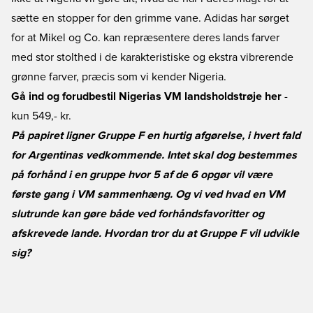
sætte en stopper for den grimme vane. Adidas har sørget
for at Mikel og Co. kan repræsentere deres lands farver
med stor stolthed i de karakteristiske og ekstra vibrerende
grønne farver, præcis som vi kender Nigeria.
Gå ind og forudbestil Nigerias VM landsholdstrøje her
-
kun 549,- kr.
På papiret ligner Gruppe F en hurtig afgørelse, i hvert fald
for Argentinas vedkommende. Intet skal dog bestemmes
på forhånd i en gruppe hvor 5 af de 6 opgør vil være
første gang i VM sammenhæng. Og vi ved hvad en VM
slutrunde kan gøre både ved forhåndsfavoritter og
afskrevede lande. Hvordan tror du at Gruppe F vil udvikle
sig?