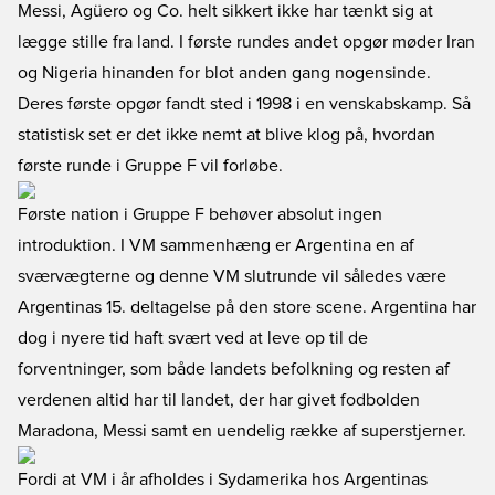
Messi, Agüero og Co. helt sikkert ikke har tænkt sig at
lægge stille fra land. I første rundes andet opgør møder Iran
og Nigeria hinanden for blot anden gang nogensinde.
Deres første opgør fandt sted i 1998 i en venskabskamp. Så
statistisk set er det ikke nemt at blive klog på, hvordan
første runde i Gruppe F vil forløbe.
Første nation i Gruppe F behøver absolut ingen
introduktion. I VM sammenhæng er Argentina en af
sværvægterne og denne VM slutrunde vil således være
Argentinas 15. deltagelse på den store scene. Argentina har
dog i nyere tid haft svært ved at leve op til de
forventninger, som både landets befolkning og resten af
verdenen altid har til landet, der har givet fodbolden
Maradona, Messi samt en uendelig række af superstjerner.
Fordi at VM i år afholdes i Sydamerika hos Argentinas