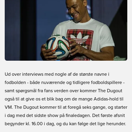
Ud over interviews med nogle af de største navne i
fodbolden - både nuværende og tidligere fodboldspillere -
samt spørgsmål fra fans verden over kommer The Dugout
også til at give os et blik bag om de mange Adidas-hold til
VM. The Dugout kommer til at foregå seks gange, og starter
i dag med det sidste show på finaledagen. Det første afsnit
begynder kl. 16.00 i dag, og du kan følge det lige herunder.