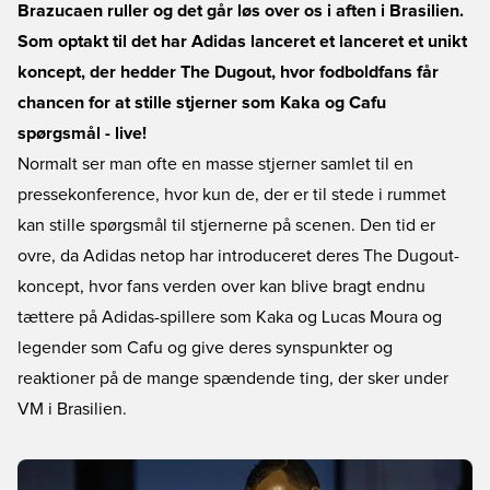
Brazucaen ruller og det går løs over os i aften i Brasilien.
Som optakt til det har Adidas lanceret et lanceret et unikt
koncept, der hedder The Dugout, hvor fodboldfans får
chancen for at stille stjerner som Kaka og Cafu
spørgsmål - live!
Normalt ser man ofte en masse stjerner samlet til en
pressekonference, hvor kun de, der er til stede i rummet
kan stille spørgsmål til stjernerne på scenen. Den tid er
ovre, da Adidas netop har introduceret deres The Dugout-
koncept, hvor fans verden over kan blive bragt endnu
tættere på Adidas-spillere som Kaka og Lucas Moura og
legender som Cafu og give deres synspunkter og
reaktioner på de mange spændende ting, der sker under
VM i Brasilien.