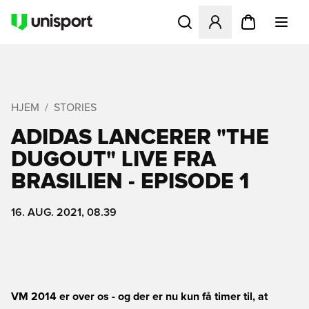
Åbner en Modal til at logge 
HJEM
STORIES
ADIDAS LANCERER "THE
DUGOUT" LIVE FRA
BRASILIEN - EPISODE 1
16. AUG. 2021, 08.39
VM 2014 er over os - og der er nu kun få timer til, at