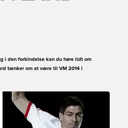
og i den forbindelse kan du høre lidt om
ard tænker om at være til VM 2014 i