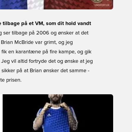
se tilbage på et VM, som dit hold vandt
g ser tilbage på 2006 og ønsker at det
Brian McBride var grimt, og jeg
fik en karantæne på fire kampe, og gik
Jeg vil altid fortryde det og ønske at jeg
 sikker på at Brian ønsker det samme -
e prisen.