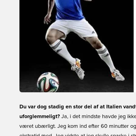
Du var dog stadig en stor del af at Italien va
uforglemmeligt?
Ja, i det mindste havde jeg ikke
været ubærligt. Jeg kom ind efter 60 minutter og