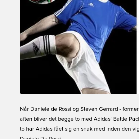
Når Daniele de Rossi og Steven Gerrard - forment
aften bliver det begge to med Adidas' Battle Pa
to har Adidas fået sig en snak med inden den vi