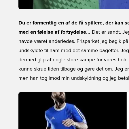
Du er formentlig en af de få spillere, der kan 
med en følelse af fortrydelse...
Det er sandt. Je
havde været anderledes. Frisparket jeg begik på 
undskyldte til ham med det samme bagefter. Jeg 
dermed glip af nogle store kampe for vores hold. 
kunne skrue tiden tilbage og gøre det om. Jeg er
men han tog imod min undskyldning og jeg betalt