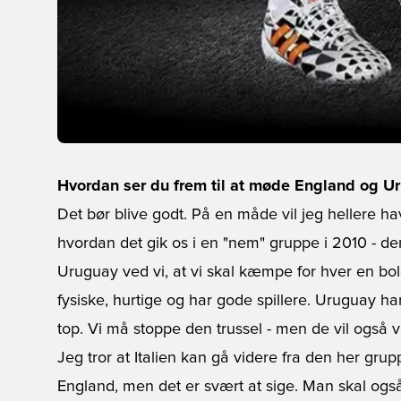
Hvordan ser du frem til at møde England og U
Det bør blive godt. På en måde vil jeg hellere ha
hvordan det gik os i en "nem" gruppe i 2010 - d
Uruguay ved vi, at vi skal kæmpe for hver en bo
fysiske, hurtige og har gode spillere. Uruguay h
top. Vi må stoppe den trussel - men de vil også 
Jeg tror at Italien kan gå videre fra den her gr
England, men det er svært at sige. Man skal og