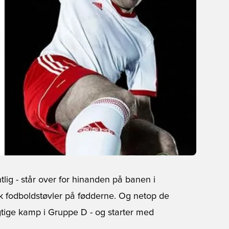
lig - står over for hinanden på banen i
ck fodboldstøvler på fødderne. Og netop de
gtige kamp i Gruppe D - og starter med