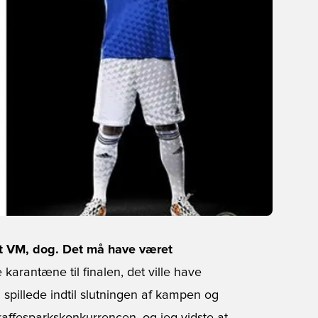
ndt VM, dog. Det må have været
 karantæne til finalen, det ville have
 spillede indtil slutningen af kampen og