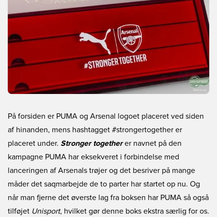
På forsiden er PUMA og Arsenal logoet placeret ved siden
af hinanden, mens hashtagget #strongertogether er
placeret under.
Stronger together
er navnet på den
kampagne PUMA har eksekveret i forbindelse med
lanceringen af Arsenals trøjer og det besriver på mange
måder det saqmarbejde de to parter har startet op nu. Og
når man fjerne det øverste lag fra boksen har PUMA så også
tilføjet
Unisport
, hvilket gør denne boks ekstra særlig for os.