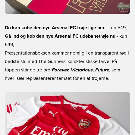
Du kan købe den nye Arsenal FC trøje lige her
- kun 549,-
Gå ind og køb den nye Arsenal FC udebanetrøje nu
- kun
549,-
Præsentationsboksen kommer nemlig i en transparent rød i
bedste stil med The Gunners' karakteristiske farve. På
toppen står de tre ord
Forever, Victorious, Future
, som
hver især repræsenterer temaet for en af trøjerne.