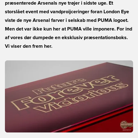
præsenterede Arsenals nye trøjer i sidste uge. Et
storslået event med vandproijceringer foran London Eye
viste de nye Arsenal farver i selskab med PUMA logoet.
Men det var ikke kun her at PUMA ville imponere. For ind
af vores dør dumpede en eksklusiv præsentationsboks.
Vi viser den frem her.