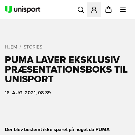
Åbner en Modal til at logge 
HJEM
STORIES
PUMA LAVER EKSKLUSIV
PRÆSENTATIONSBOKS TIL
UNISPORT
16. AUG. 2021, 08.39
Der blev bestemt ikke sparet på noget da PUMA