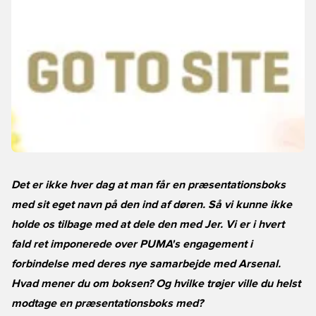
Det er ikke hver dag at man får en præsentationsboks
med sit eget navn på den ind af døren. Så vi kunne ikke
holde os tilbage med at dele den med Jer. Vi er i hvert
fald ret imponerede over PUMA's engagement i
forbindelse med deres nye samarbejde med Arsenal.
Hvad mener du om boksen? Og hvilke trøjer ville du helst
modtage en præsentationsboks med?