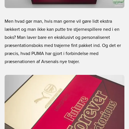
Men hvad gør man, hvis man gerne vil gøre lidt ekstra
lækkert og man ikke kan putte tre stjernespillere ned i en
boks? Man laver bare en eksklusivt og personaliseret
præsentationsboks med trøjerne fint pakket ind. Og det er
præcis, hvad PUMA har gjort i forbindelse med
præsenationen af Arsenals nye trøjer.