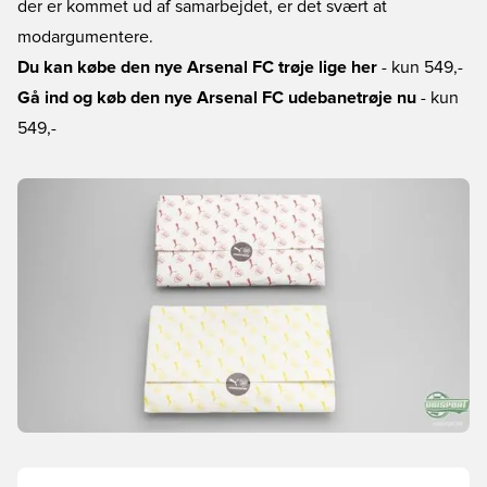
der er kommet ud af samarbejdet, er det svært at
modargumentere.
Du kan købe den nye Arsenal FC trøje lige her
- kun 549,-
Gå ind og køb den nye Arsenal FC udebanetrøje nu
- kun
549,-