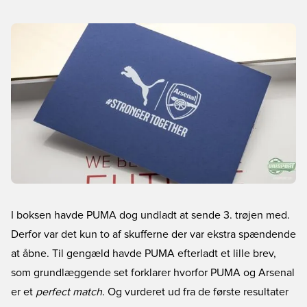
I boksen havde PUMA dog undladt at sende 3. trøjen med.
Derfor var det kun to af skufferne der var ekstra spændende
at åbne. Til gengæld havde PUMA efterladt et lille brev,
som grundlæggende set forklarer hvorfor PUMA og Arsenal
er et
perfect match
. Og vurderet ud fra de første resultater