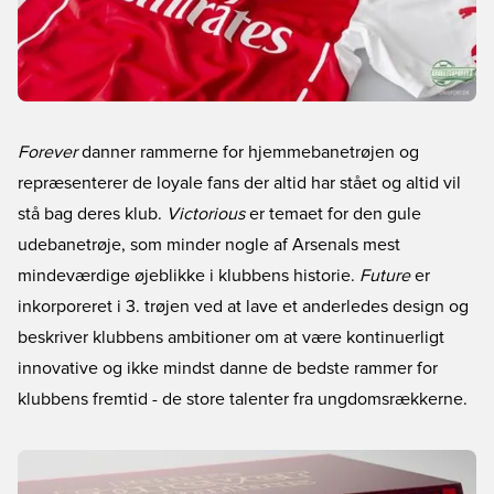
Forever
danner rammerne for hjemmebanetrøjen og
repræsenterer de loyale fans der altid har stået og altid vil
stå bag deres klub.
Victorious
er temaet for den gule
udebanetrøje, som minder nogle af Arsenals mest
mindeværdige øjeblikke i klubbens historie.
Future
er
inkorporeret i 3. trøjen ved at lave et anderledes design og
beskriver klubbens ambitioner om at være kontinuerligt
innovative og ikke mindst danne de bedste rammer for
klubbens fremtid - de store talenter fra ungdomsrækkerne.