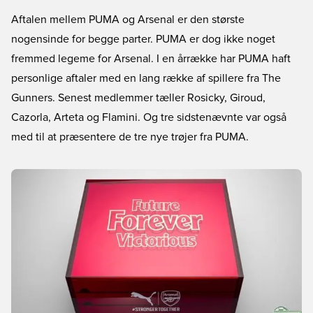
Aftalen mellem PUMA og Arsenal er den største
nogensinde for begge parter. PUMA er dog ikke noget
fremmed legeme for Arsenal. I en årrække har PUMA haft
personlige aftaler med en lang række af spillere fra The
Gunners. Senest medlemmer tæller Rosicky, Giroud,
Cazorla, Arteta og Flamini. Og tre sidstenævnte var også
med til at præsentere de tre nye trøjer fra PUMA.