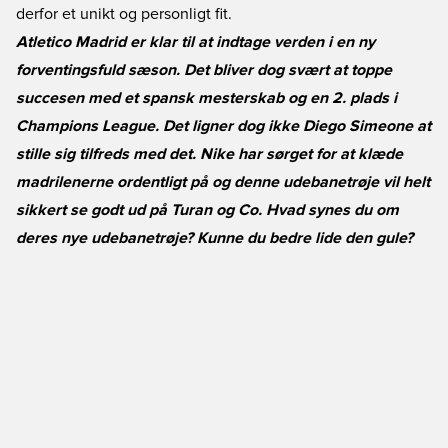
derfor et unikt og personligt fit.
Atletico Madrid er klar til at indtage verden i en ny
forventingsfuld sæson. Det bliver dog svært at toppe
succesen med et spansk mesterskab og en 2. plads i
Champions League. Det ligner dog ikke Diego Simeone at
stille sig tilfreds med det. Nike har sørget for at klæde
madrilenerne ordentligt på og denne udebanetrøje vil helt
sikkert se godt ud på Turan og Co. Hvad synes du om
deres nye udebanetrøje? Kunne du bedre lide den gule?