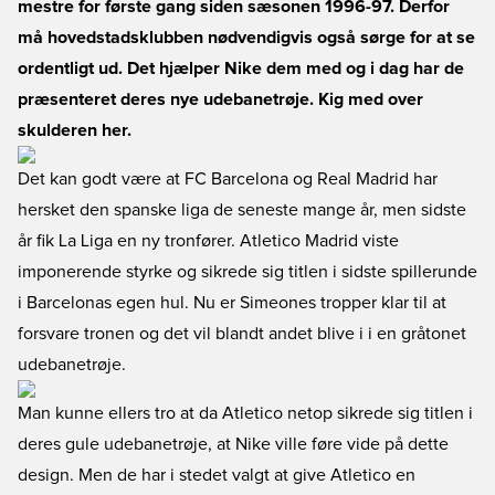
mestre for første gang siden sæsonen 1996-97. Derfor
må hovedstadsklubben nødvendigvis også sørge for at se
ordentligt ud. Det hjælper Nike dem med og i dag har de
præsenteret deres nye udebanetrøje. Kig med over
skulderen her.
Det kan godt være at FC Barcelona og Real Madrid har
hersket den spanske liga de seneste mange år, men sidste
år fik La Liga en ny tronfører. Atletico Madrid viste
imponerende styrke og sikrede sig titlen i sidste spillerunde
i Barcelonas egen hul. Nu er Simeones tropper klar til at
forsvare tronen og det vil blandt andet blive i i en gråtonet
udebanetrøje.
Man kunne ellers tro at da Atletico netop sikrede sig titlen i
deres gule udebanetrøje, at Nike ville føre vide på dette
design. Men de har i stedet valgt at give Atletico en