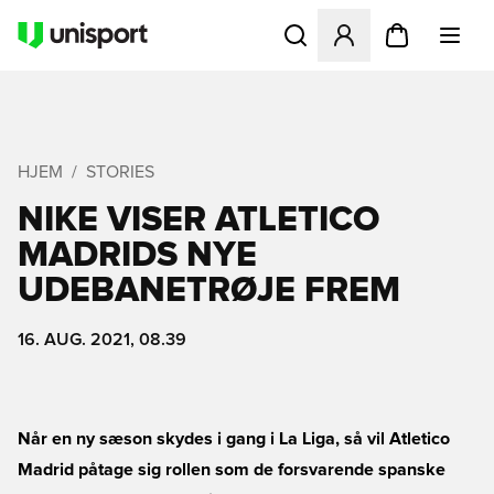
Åbner en Modal til at logge 
HJEM
STORIES
NIKE VISER ATLETICO
MADRIDS NYE
UDEBANETRØJE FREM
16. AUG. 2021, 08.39
Når en ny sæson skydes i gang i La Liga, så vil Atletico
Madrid påtage sig rollen som de forsvarende spanske