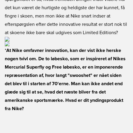
det kun været de hurtigste og heldigste der har kunnet, få
fingre i skoen, men mon ikke at Nike snart indser at
efterspørgslen efter dette innovative resultat er stort nok til
at skoene ikke bare skal udgives som Limited Editions?
*
At Nike omfavner innovation, kan der vist ikke herske
nogen tvivl om. De to løbesko, som er inspireret af Nikes
Mercurial Superfly og Free løbesko, er en imponerende
repræsentation af, hvor langt "swooshet" er nået siden
det blev til i starten af 70'erne. Man kan ikke andet end
glæde sig til at se, hvad det næste bliver fra det
amerikanske sportsmærke. Hvad er dit yndingsprodukt
fra Nike?