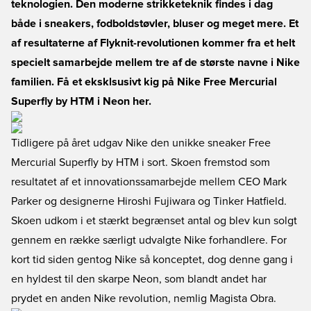
teknologien. Den moderne strikketeknik findes i dag
både i sneakers, fodboldstøvler, bluser og meget mere. Et
af resultaterne af Flyknit-revolutionen kommer fra et helt
specielt samarbejde mellem tre af de største navne i Nike
familien. Få et eksklsusivt kig på Nike Free Mercurial
Superfly by HTM i Neon her.
Tidligere på året udgav Nike den unikke sneaker Free
Mercurial Superfly by HTM i sort. Skoen fremstod som
resultatet af et innovationssamarbejde mellem CEO Mark
Parker og designerne Hiroshi Fujiwara og Tinker Hatfield.
Skoen udkom i et stærkt begrænset antal og blev kun solgt
gennem en række særligt udvalgte Nike forhandlere. For
kort tid siden gentog Nike så konceptet, dog denne gang i
en hyldest til den skarpe Neon, som blandt andet har
prydet en anden Nike revolution, nemlig Magista Obra.