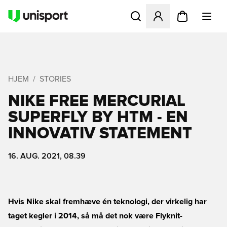
Åbner en Modal til at logge 
HJEM
STORIES
NIKE FREE MERCURIAL
SUPERFLY BY HTM - EN
INNOVATIV STATEMENT
16. AUG. 2021, 08.39
Hvis Nike skal fremhæve én teknologi, der virkelig har
taget kegler i 2014, så må det nok være Flyknit-