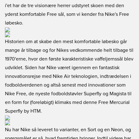
i'et har de tre visionære herrer udstyret skoen med den
yderst komfortable Free sål, som vi kender fra Nike's Free
løbesko.
Historien om at skabe den mest komfortable løbesko går
mange år tilbage og for Nikes vedkommende helt tilbage til
1970'erne, hvor den første karakteristiske vaffeljernssål blev
udviklet. Siden har Nike været igennem en fantastisk
innovationsrejse med Nike Air teknologien, indtrædelsen i
fodboldverdenen og altså senest med innovationer som
Nike Free, de nyeste fodboldstøvler Superfly og Magista til
en form for (foreløbigt) klimaks med denne Free Mercurial
Superfly by HTM.
Nu har Nike så leveret to varianter, en Sort og en Neon, og
spørgsmålet er så, hvad fremtiden bringer. Indtil videre har