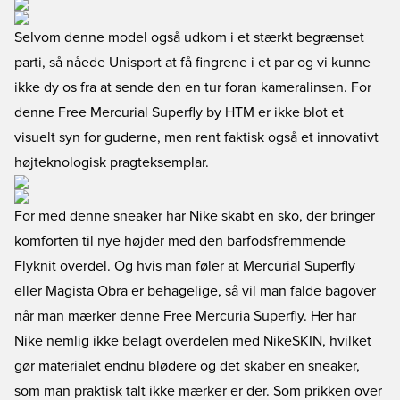
Selvom denne model også udkom i et stærkt begrænset
parti, så nåede Unisport at få fingrene i et par og vi kunne
ikke dy os fra at sende den en tur foran kameralinsen. For
denne Free Mercurial Superfly by HTM er ikke blot et
visuelt syn for guderne, men rent faktisk også et innovativt
højteknologisk pragteksemplar.
For med denne sneaker har Nike skabt en sko, der bringer
komforten til nye højder med den barfodsfremmende
Flyknit overdel. Og hvis man føler at Mercurial Superfly
eller Magista Obra er behagelige, så vil man falde bagover
når man mærker denne Free Mercuria Superfly. Her har
Nike nemlig ikke belagt overdelen med NikeSKIN, hvilket
gør materialet endnu blødere og det skaber en sneaker,
som man praktisk talt ikke mærker er der. Som prikken over