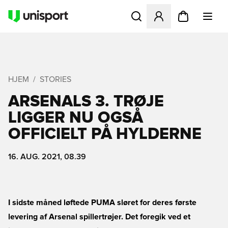
Åbner en Modal til at logge 
HJEM
STORIES
ARSENALS 3. TRØJE
LIGGER NU OGSÅ
OFFICIELT PÅ HYLDERNE
16. AUG. 2021, 08.39
I sidste måned løftede PUMA sløret for deres første
levering af Arsenal spillertrøjer. Det foregik ved et