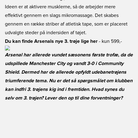
Ideen er at aktivere musklerne, så de arbejder mere
effektivt gennem en slags mikromassage. Det skabes
gennem en række striber af atletisk tape, som er placeret
udvalgte steder på indersiden af tøjet.
Du kan finde Arsenals nye 3. trøje lige her
- kun 599,-
Arsenal har allerede vundet sæsonens første trofæ, da de
udspillede Manchester City og vandt 3-0 i Community
Shield. Dermed har de allerede opfyldt udebanetrøjens
triumferende tema. Nu er det så spørgsmålet om klubben
kan indfri 3. trøjens kig ind i fremtiden. Hvad synes du
selv om 3. trøjen? Lever den op til dine forventninger?