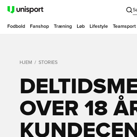
S
Fodbold
Fanshop
Træning
Løb
Lifestyle
Teamsport
HJEM
STORIES
DELTIDSM
OVER 18 ÅR
KUNDECEN