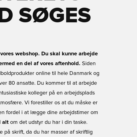
D SØGES
til vores webshop. Du skal kunne arbejde
ermed en del af vores aftenhold.
Siden
odboldprodukter online til hele Danmark og
ver 80 ansatte. Du kommer til at arbejde
ntusiastiske kolleger på en arbejdsplads
osfære. Vi forestiller os at du måske er
 fordel i at lægge dine arbejdstimer om
d
alt
om det udstyr du har i din taske.
å skrift, da du har masser af skriftlig