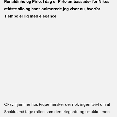
Ronaldinho og Pirlo. I dag er Pirlo ambassadør for Nikes
ældste silo og hans animerede jeg viser nu, hvorfor
Tiempo er lig med elegance.
Okay, hjemme hos Pique hersker der nok ingen tvivl om at
Shakira må tage rollen som den elegante og smukke, men