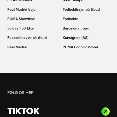
FC København
Nike Tiempo
Real Madrid trøjer
Fodboldtrøjer på tilbud
PUMA Showtime
Fodbolde
adidas F50 Elite
Barcelona trøjer
Fodboldstøvler på tilbud
Kunstgræs (AG)
Real Madrid
PUMA Fodboldstøvler
FØLG OS HER
TIKTOK