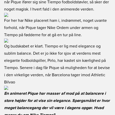
når Pique ifører sig sine Tiempo fodboldstøvler, så sker der
noget magisk. I hvert fald i den animerede verden.
For her har Nike placeret ham i, indrømmet, noget uvante
forhold, når Pique tager Nike Ordem under armen og
Tiempo på fødderne for at gå en tur på line.
Og budskabet er klart. Tiempo er lig med elegance og
sublim balance. Det er jo ikke for sjov at verdens mest
elegante fodboldspiller, Pirlo, har kastet sin kærlighed på
Tiempo. Senere i dag får Pique så muligheden for at bevise
i den virkelige verden, når Barcelona tager imod Athletic
Bilvao
En animeret Pique har masser af mod på at balancere i
store højder for at vise sin elegance. Spørgsmålet er hvor
meget balancegang der vil være i dagens opgør. Hvad