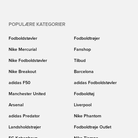
POPULÆRE KATEGORIER
Fodboldstøvler
Fodboldtrøjer
Nike Mercurial
Fanshop
Nike Fodboldstøvler
Tilbud
Nike Breakout
Barcelona
adidas F50
adidas Fodboldstøvler
Manchester United
Fodboldtøj
Arsenal
Liverpool
adidas Predator
Nike Phantom
Landsholdstrøjer
Fodboldtrøje Outlet