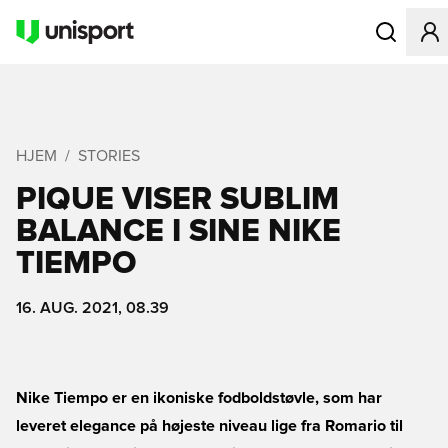
Åbner en Mo
HJEM
STORIES
PIQUE VISER SUBLIM
BALANCE I SINE NIKE
TIEMPO
16. AUG. 2021, 08.39
Nike Tiempo er en ikoniske fodboldstøvle, som har
leveret elegance på højeste niveau lige fra Romario til