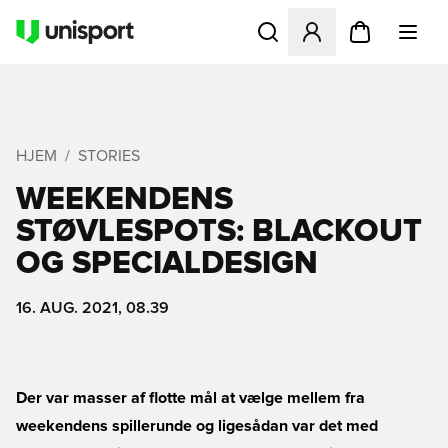
Åbner en Modal til at logge 
HJEM
STORIES
WEEKENDENS
STØVLESPOTS: BLACKOUT
OG SPECIALDESIGN
16. AUG. 2021, 08.39
Der var masser af flotte mål at vælge mellem fra
weekendens spillerunde og ligesådan var det med