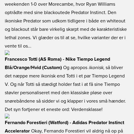
weekenden 1-0 over Morecambe, hvor Ryan Williams
optrådte med sine blackoutede Predator Instinct. Den
ikoniske Predator som udkom tidligere i både en whiteout
og blackout står bare virkelig skarpt med de karakteristiske
lethal zones. Vi glæder os til at se, hvilke varianter der er i
vente til os...
Francesco Totti (AS Roma) - Nike Tiempo Legend
Blå/Orange/Hvid (Custom)
Og apropos
ikonisk
, så bliver
det næppe mere ikonisk end Totti i et par Tiempo Legend
V. Og når Totti så stædigt holder fast i at få sine Tiempo
støvler personaliseret med den klassiske pløse over
snørebåndene så sidder vi og klapper i vores små hænder.
Det syn fortjener et eneste ord: Verdensklasse!
Fernando Forestieri (Watford) - Adidas Predator Instinct
Accelerator
Okay, Fernando Forestieri vil aldrig nå op på