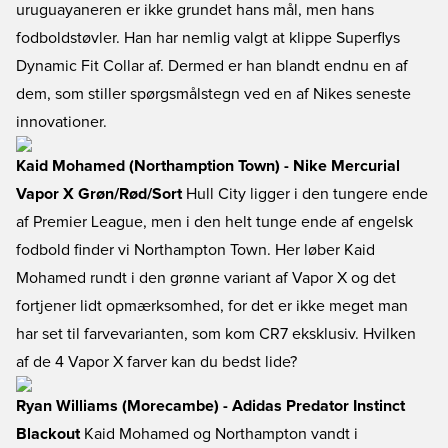
uruguayaneren er ikke grundet hans mål, men hans
fodboldstøvler. Han har nemlig valgt at klippe Superflys
Dynamic Fit Collar af. Dermed er han blandt endnu en af
dem, som stiller spørgsmålstegn ved en af Nikes seneste
innovationer.
Kaid Mohamed (Northamption Town) - Nike Mercurial
Vapor X Grøn/Rød/Sort
Hull City ligger i den tungere ende
af Premier League, men i den helt tunge ende af engelsk
fodbold finder vi Northampton Town. Her løber Kaid
Mohamed rundt i den grønne variant af Vapor X og det
fortjener lidt opmærksomhed, for det er ikke meget man
har set til farvevarianten, som kom CR7 eksklusiv. Hvilken
af de 4 Vapor X farver kan du bedst lide?
Ryan Williams (Morecambe) - Adidas Predator Instinct
Blackout
Kaid Mohamed og Northampton vandt i