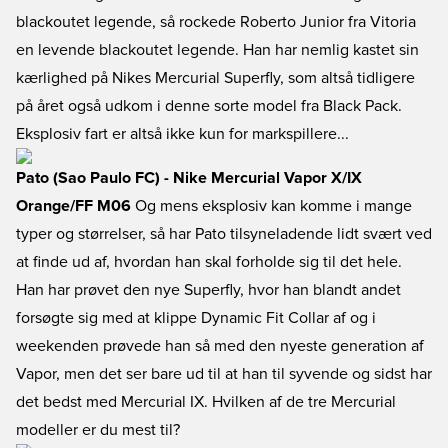
blackoutet legende, så rockede Roberto Junior fra Vitoria
en levende blackoutet legende. Han har nemlig kastet sin
kærlighed på Nikes Mercurial Superfly, som altså tidligere
på året også udkom i denne sorte model fra Black Pack.
Eksplosiv fart er altså ikke kun for markspillere...
Pato (Sao Paulo FC) - Nike Mercurial Vapor X/IX
Orange/FF M06
Og mens eksplosiv kan komme i mange
typer og størrelser, så har Pato tilsyneladende lidt svært ved
at finde ud af, hvordan han skal forholde sig til det hele.
Han har prøvet den nye Superfly, hvor han blandt andet
forsøgte sig med at klippe Dynamic Fit Collar af og i
weekenden prøvede han så med den nyeste generation af
Vapor, men det ser bare ud til at han til syvende og sidst har
det bedst med Mercurial IX. Hvilken af de tre Mercurial
modeller er du mest til?