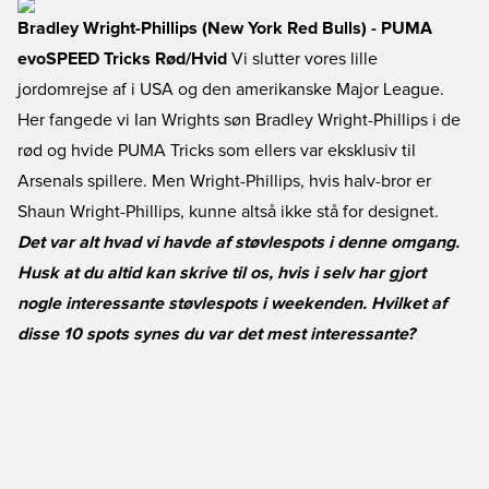
Bradley Wright-Phillips (New York Red Bulls) - PUMA
evoSPEED Tricks Rød/Hvid
Vi slutter vores lille
jordomrejse af i USA og den amerikanske Major League.
Her fangede vi Ian Wrights søn Bradley Wright-Phillips i de
rød og hvide PUMA Tricks som ellers var eksklusiv til
Arsenals spillere. Men Wright-Phillips, hvis halv-bror er
Shaun Wright-Phillips, kunne altså ikke stå for designet.
Det var alt hvad vi havde af støvlespots i denne omgang.
Husk at du altid kan skrive til os, hvis i selv har gjort
nogle interessante støvlespots i weekenden. Hvilket af
disse 10 spots synes du var det mest interessante?