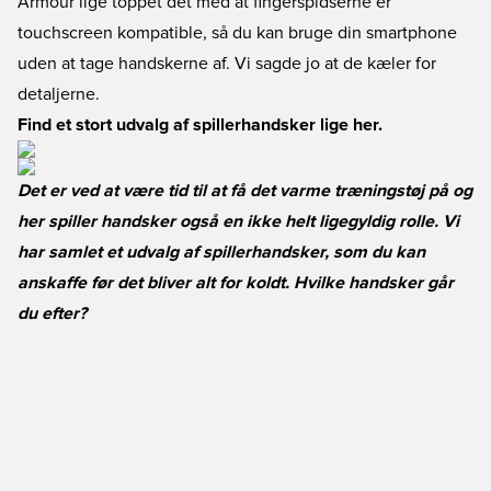
Armour lige toppet det med at fingerspidserne er
touchscreen kompatible, så du kan bruge din smartphone
uden at tage handskerne af. Vi sagde jo at de kæler for
detaljerne.
Find et stort udvalg af spillerhandsker lige her.
Det er ved at være tid til at få det varme træningstøj på og
her spiller handsker også en ikke helt ligegyldig rolle. Vi
har samlet et udvalg af spillerhandsker, som du kan
anskaffe før det bliver alt for koldt. Hvilke handsker går
du efter?