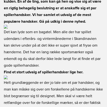
kulden. En af de ting, som kan gå hen og vise sig at være
en rigtig behagelig beslutning er at anskaffe sig et par
spillerhandsker. Vi har samlet et udvalg af de mest
populære handsker. Gå på udkig i denne nyhed.
Det kan lyde som en bagatel. Men alle der har spillet
udendørs i efterårs- og vintermånederne i Skandinavien
kan skrive under på at det ikke er super sjovt at fryse om
hænderne. Det har en lang række sportsmærker også
erkendt og du skal derfor ikke lede langt for at finde et par
gode spillerhandsker.
Find et stort udvalg af spillerhandsker lige her.
Helt grundlæggende er der jo tale om et par handsker, og
man kan måske sig over om forskellene på handskerne ikke
blot begrænser sig til designet. Men skal vi være helt
retfærdige over for de forskellige mærker, så er der faktisk