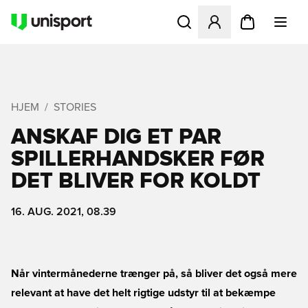
Åbner en Modal til at logge 
HJEM
STORIES
ANSKAF DIG ET PAR
SPILLERHANDSKER FØR
DET BLIVER FOR KOLDT
16. AUG. 2021, 08.39
Når vintermånederne trænger på, så bliver det også mere
relevant at have det helt rigtige udstyr til at bekæmpe