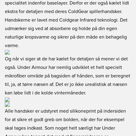
specialitet indenfor baselayer. Derfor er der også kælet lidt
ekstra for detaljen med deres ColdGear spillerhandsker.
Handskerne er lavet med Coldgear Infrared teknologi. Det
udmærker sig ved at absorbere og holde på din egen
naturlige kropsvarme og sikrer på den måde en behagelig
varme.
Og når vi siger at de har kælet for detaljen så mener vi det
også. Under Armour har nemlig udviklet et helt specielt
mikrofiber område på bagsiden af hånden, som er beregnet
til, ja, at tørre næsen af. Det er jo ikke urealistisk at næsen
kan løbe lidt i de kolde vintermåneder.
Alle handsker er udstyret med silikoneprint på indersiden
for at sikre et godt greb om bolden, når der for eksempel
skal tages indkast. Som noget helt særligt har Under