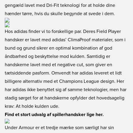
gengæld lavet med Dri-Fit teknologi for at holde dine
hænder tørre, hvis du skulle begynde at svede i dem.
Hos adidas finder vi to forskellige par. Deres Field Player
handsker er lavet med adidas’ ClimaProof materialer, som i
bund og grund sikrer en optimal kombination af god
åndbarhed og beskyttelse mod kulden. Samtidig er
handskerne lavet med et negative cut, som giver en
tætsiddende pasform. Omvendt har adidas leveret et lidt
billigere alternativ med et Champions League design. Her
har adidas ikke benyttet sig af samme teknologier, men har
stadig sørget for at handskerne opfylder det hovedsagelig
krav: At holde kulden ude.
Find et stort udvalg af spillerhandsker lige her.
Under Armour er et tredje mærke som særligt har sin