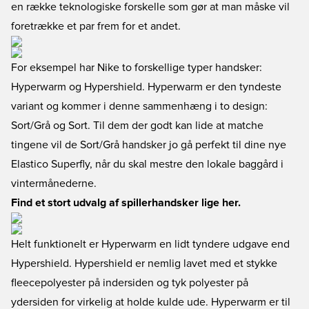
en række teknologiske forskelle som gør at man måske vil
foretrække et par frem for et andet.
For eksempel har Nike to forskellige typer handsker:
Hyperwarm og Hypershield. Hyperwarm er den tyndeste
variant og kommer i denne sammenhæng i to design:
Sort/Grå og Sort. Til dem der godt kan lide at matche
tingene vil de Sort/Grå handsker jo gå perfekt til dine nye
Elastico Superfly, når du skal mestre den lokale baggård i
vintermånederne.
Find et stort udvalg af spillerhandsker lige her.
Helt funktionelt er Hyperwarm en lidt tyndere udgave end
Hypershield. Hypershield er nemlig lavet med et stykke
fleecepolyester på indersiden og tyk polyester på
ydersiden for virkelig at holde kulde ude. Hyperwarm er til