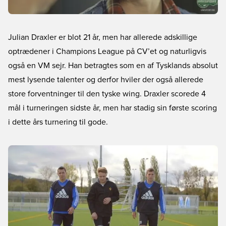
Julian Draxler er blot 21 år, men har allerede adskillige
optrædener i Champions League på CV’et og naturligvis
også en VM sejr. Han betragtes som en af Tysklands absolut
mest lysende talenter og derfor hviler der også allerede
store forventninger til den tyske wing. Draxler scorede 4
mål i turneringen sidste år, men har stadig sin første scoring
i dette års turnering til gode.