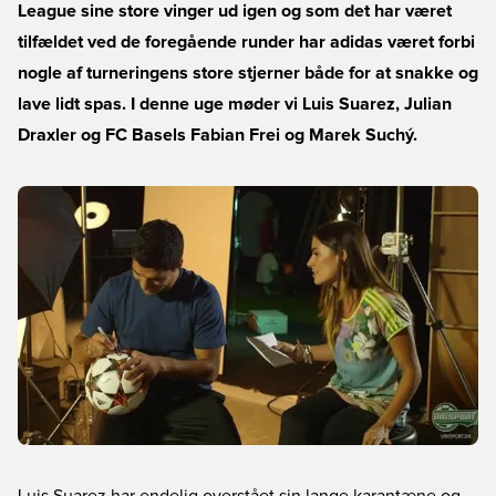
League sine store vinger ud igen og som det har været
tilfældet ved de foregående runder har adidas været forbi
nogle af turneringens store stjerner både for at snakke og
lave lidt spas. I denne uge møder vi Luis Suarez, Julian
Draxler og FC Basels Fabian Frei og Marek Suchý.