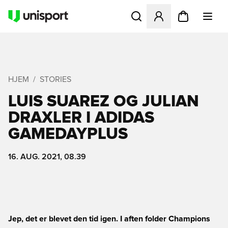
Åbner en Modal til at logge 
HJEM
STORIES
LUIS SUAREZ OG JULIAN
DRAXLER I ADIDAS
GAMEDAYPLUS
16. AUG. 2021, 08.39
Jep, det er blevet den tid igen. I aften folder Champions