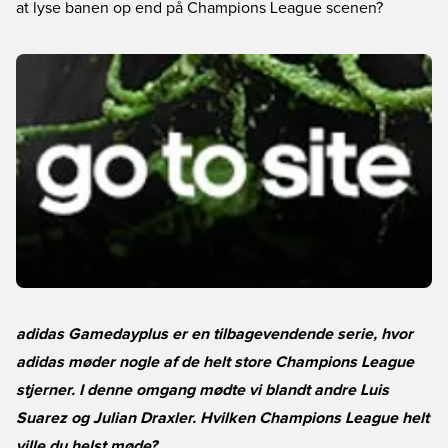
at lyse banen op end på Champions League scenen?
adidas Gamedayplus er en tilbagevendende serie, hvor
adidas møder nogle af de helt store Champions League
stjerner. I denne omgang mødte vi blandt andre Luis
Suarez og Julian Draxler. Hvilken Champions League helt
ville du helst møde?