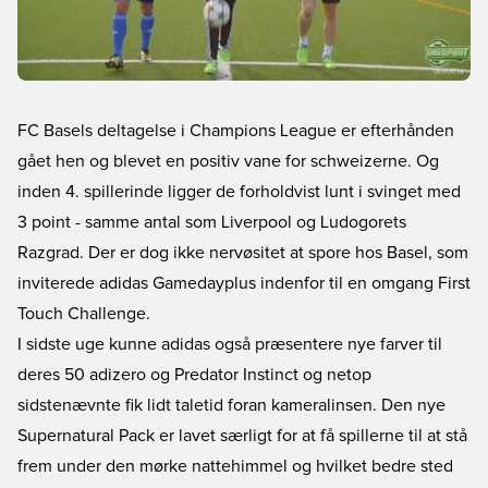
FC Basels deltagelse i Champions League er efterhånden
gået hen og blevet en positiv vane for schweizerne. Og
inden 4. spillerinde ligger de forholdvist lunt i svinget med
3 point - samme antal som Liverpool og Ludogorets
Razgrad. Der er dog ikke nervøsitet at spore hos Basel, som
inviterede adidas Gamedayplus indenfor til en omgang First
Touch Challenge.
I sidste uge kunne adidas også præsentere nye farver til
deres 50 adizero og Predator Instinct og netop
sidstenævnte fik lidt taletid foran kameralinsen. Den nye
Supernatural Pack er lavet særligt for at få spillerne til at stå
frem under den mørke nattehimmel og hvilket bedre sted