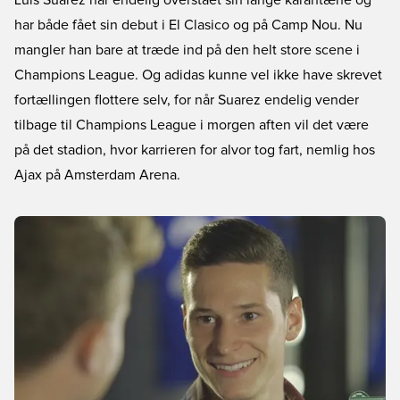
Luis Suarez har endelig overstået sin lange karantæne og
har både fået sin debut i El Clasico og på Camp Nou. Nu
mangler han bare at træde ind på den helt store scene i
Champions League. Og adidas kunne vel ikke have skrevet
fortællingen flottere selv, for når Suarez endelig vender
tilbage til Champions League i morgen aften vil det være
på det stadion, hvor karrieren for alvor tog fart, nemlig hos
Ajax på Amsterdam Arena.