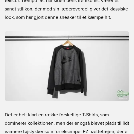
tekstur. Tiempo ‘94 har siden dens fremkomst været et
sandt stilikon, der med sin læderoverdel giver det klassiske
look, som har gjort denne sneaker til et kæmpe hit.
Det er helt klart en række forskellige T-Shirts, som
dominerer kollektionen, men der er også blevet plads til lidt
varmere tøjstykker som for eksempel FZ hættetrøjen, der er