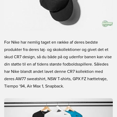
For Nike har nemlig taget en række af deres bedste
produkter fra deres tøj- og skokollektioner og givet det et
skud CR7 design, så du både på og udenfor banen kan vise
din støtte til en af tidens største fodboldsspillere. Således
har Nike blandt andet lavet denne CR7 kollektion med
deres AW77 sweatshirt, NSW T-shirts, GPX FZ hættetrøje,
Tiempo ‘94, Air Max 1, Snapback.