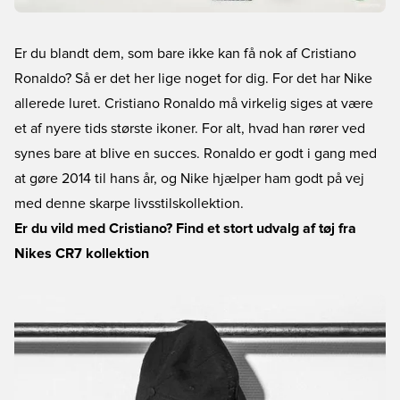
Er du blandt dem, som bare ikke kan få nok af Cristiano
Ronaldo? Så er det her lige noget for dig. For det har Nike
allerede luret. Cristiano Ronaldo må virkelig siges at være
et af nyere tids største ikoner. For alt, hvad han rører ved
synes bare at blive en succes. Ronaldo er godt i gang med
at gøre 2014 til hans år, og Nike hjælper ham godt på vej
med denne skarpe livsstilskollektion.
Er du vild med Cristiano? Find et stort udvalg af tøj fra
Nikes CR7 kollektion