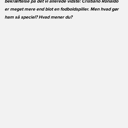
bekræftelse på det vi allerede vidste: Cristiano Ronaldo
er meget mere end blot en fodboldspiller. Men hvad gør
ham så speciel? Hvad mener du?