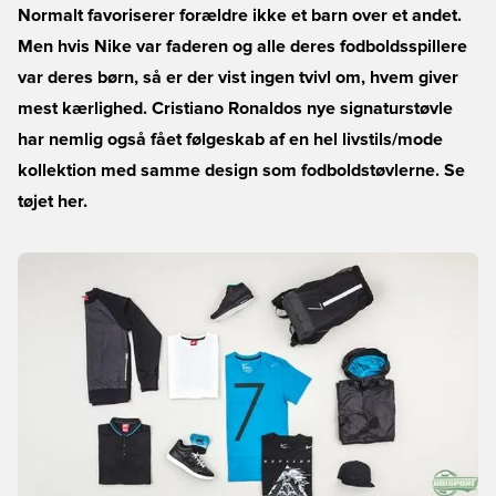
Normalt favoriserer forældre ikke et barn over et andet.
Men hvis Nike var faderen og alle deres fodboldsspillere
var deres børn, så er der vist ingen tvivl om, hvem giver
mest kærlighed. Cristiano Ronaldos nye signaturstøvle
har nemlig også fået følgeskab af en hel livstils/mode
kollektion med samme design som fodboldstøvlerne. Se
tøjet her.