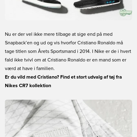
Nu er der vel ikke mere tilbage at sige end på med
Snapback’en og ud og vis hvorfor Cristiano Ronaldo må
tage titlen som Årets Sportsmand i 2014. I Nike er de i hvert
fald ikke tvivl om at Cristiano Ronaldo er en mand som er
værd at have i familien.
Er du vild med Cristiano? Find et stort udvalg af tøj fra
Nikes CR7 kollektion