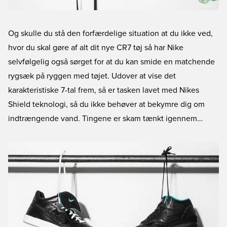
Og skulle du stå den forfærdelige situation at du ikke ved,
hvor du skal gøre af alt dit nye CR7 tøj så har Nike
selvfølgelig også sørget for at du kan smide en matchende
rygsæk på ryggen med tøjet. Udover at vise det
karakteristiske 7-tal frem, så er tasken lavet med Nikes
Shield teknologi, så du ikke behøver at bekymre dig om
indtrængende vand. Tingene er skam tænkt igennem…