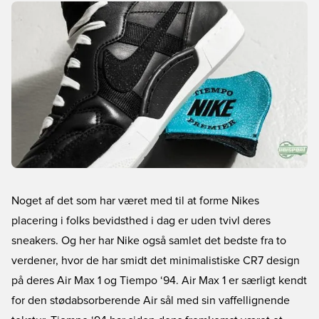
Noget af det som har været med til at forme Nikes
placering i folks bevidsthed i dag er uden tvivl deres
sneakers. Og her har Nike også samlet det bedste fra to
verdener, hvor de har smidt det minimalistiske CR7 design
på deres Air Max 1 og Tiempo ‘94. Air Max 1 er særligt kendt
for den stødabsorberende Air sål med sin vaffellignende