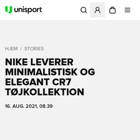
Åbner en Modal til at logge 
HJEM
STORIES
NIKE LEVERER
MINIMALISTISK OG
ELEGANT CR7
TØJKOLLEKTION
16. AUG. 2021, 08.39