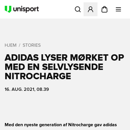
Åbner en Modal til at logge 
HJEM
STORIES
ADIDAS LYSER MØRKET OP
MED EN SELVLYSENDE
NITROCHARGE
16. AUG. 2021, 08.39
Med den nyeste generation af Nitrocharge gav adidas