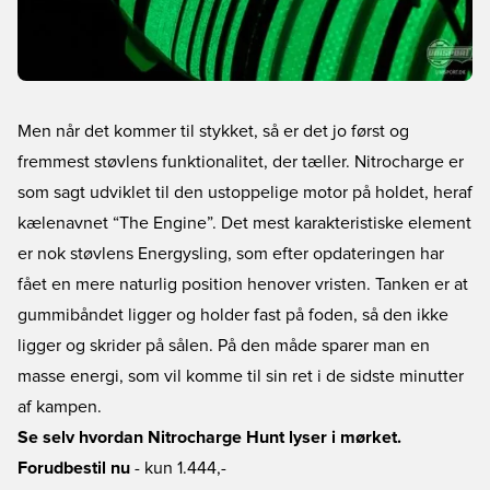
Men når det kommer til stykket, så er det jo først og
fremmest støvlens funktionalitet, der tæller. Nitrocharge er
som sagt udviklet til den ustoppelige motor på holdet, heraf
kælenavnet “The Engine”. Det mest karakteristiske element
er nok støvlens Energysling, som efter opdateringen har
fået en mere naturlig position henover vristen. Tanken er at
gummibåndet ligger og holder fast på foden, så den ikke
ligger og skrider på sålen. På den måde sparer man en
masse energi, som vil komme til sin ret i de sidste minutter
af kampen.
Se selv hvordan Nitrocharge Hunt lyser i mørket.
Forudbestil nu
- kun 1.444,-