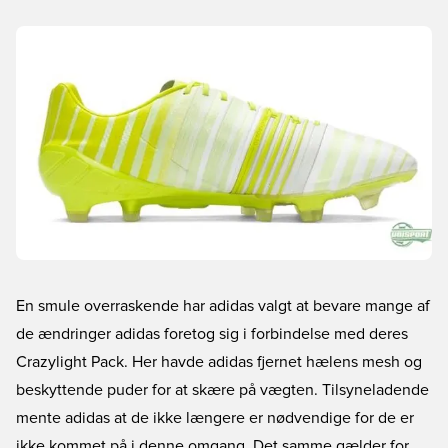
En smule overraskende har adidas valgt at bevare mange af
de ændringer adidas foretog sig i forbindelse med deres
Crazylight Pack. Her havde adidas fjernet hælens mesh og
beskyttende puder for at skære på vægten. Tilsyneladende
mente adidas at de ikke længere er nødvendige for de er
ikke kommet på i denne omgang. Det samme gælder for