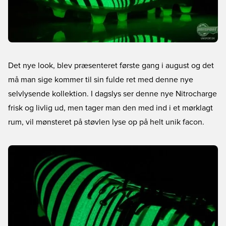
Det nye look, blev præsenteret første gang i august og det
må man sige kommer til sin fulde ret med denne nye
selvlysende kollektion. I dagslys ser denne nye Nitrocharge
frisk og livlig ud, men tager man den med ind i et mørklagt
rum, vil mønsteret på støvlen lyse op på helt unik facon.