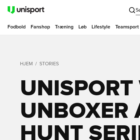
S
Fodbold
Fanshop
Træning
Løb
Lifestyle
Teamsport
HJEM
STORIES
UNISPORT 
UNBOXER 
HUNT SERI