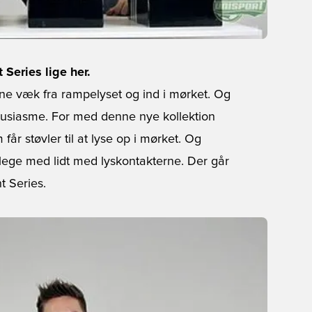
Series lige her.
erne væk fra rampelyset og ind i mørket. Og
ntusiasme. For med denne nye kollektion
får støvler til at lyse op i mørket. Og
 lege med lidt med lyskontakterne. Der går
 Series.