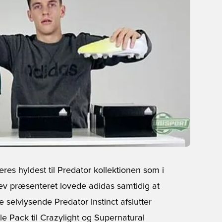
es hyldest til Predator kollektionen som i
blev præsenteret lovede adidas samtidig at
 selvlysende Predator Instinct afslutter
ttle Pack til Crazylight og Supernatural