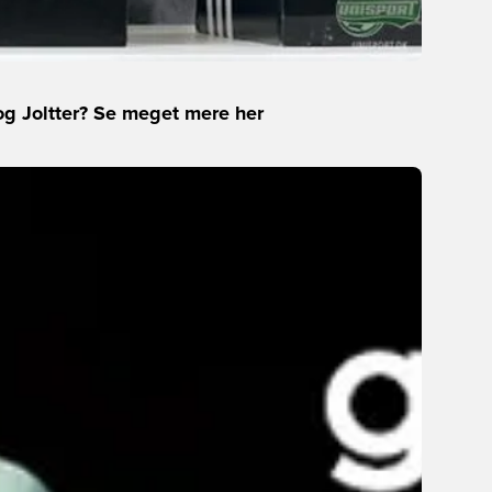
og Joltter? Se meget mere her