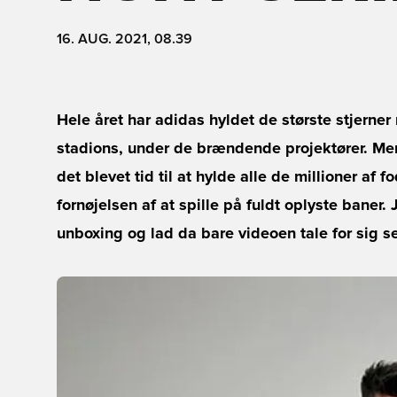
16. AUG. 2021, 08.39
Hele året har adidas hyldet de største stjerne
stadions, under de brændende projektører. Men 
det blevet tid til at hylde alle de millioner af 
fornøjelsen af at spille på fuldt oplyste baner.
unboxing og lad da bare videoen tale for sig sel