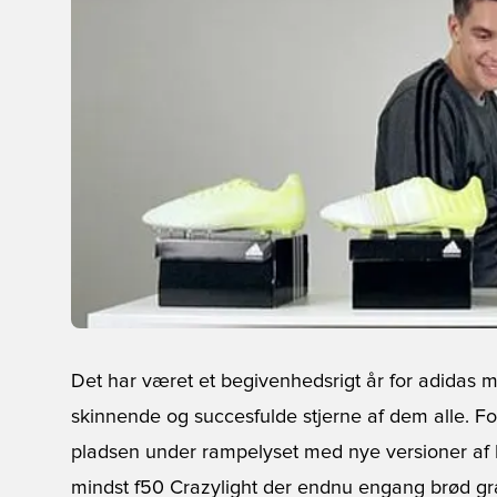
Det har været et begivenhedsrigt år for adidas 
skinnende og succesfulde stjerne af dem alle. Fo
pladsen under rampelyset med nye versioner af P
mindst f50 Crazylight der endnu engang brød græ