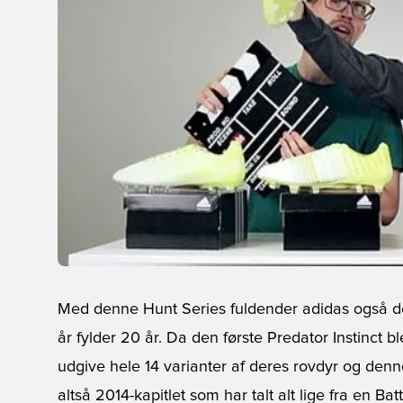
Med denne Hunt Series fuldender adidas også der
år fylder 20 år. Da den første Predator Instinct 
udgive hele 14 varianter af deres rovdyr og denne
altså 2014-kapitlet som har talt alt lige fra en Ba