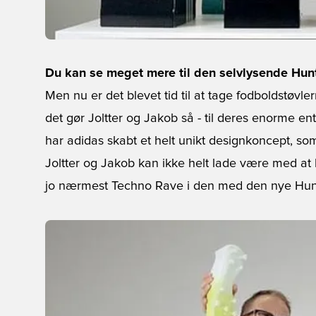
Du kan se meget mere til den selvlysende Hunt 
Men nu er det blevet tid til at tage fodboldstøvl
det gør Joltter og Jakob så - til deres enorme e
har adidas skabt et helt unikt designkoncept, som 
Joltter og Jakob kan ikke helt lade være med at
jo nærmest Techno Rave i den med den nye Hunt