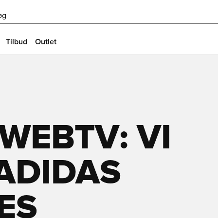
øg
Tilbud
Outlet
WEBTV: VI
ADIDAS
ES