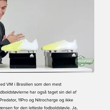
med VM i Brasilien som den mest
dboldstøvlerne har også taget sin del af
redator, 11Pro og Nitrocharge og ikke
nsen for den letteste fodboldstøvle. Ja,