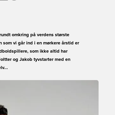
r rundt omkring på verdens største
som vi går ind i en mørkere årstid er
fodboldspillere, som ikke altid har
 Joltter og Jakob tyvstarter med en
v...