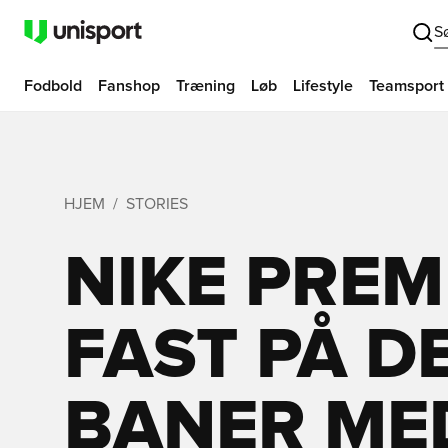
S
Fodbold
Fanshop
Træning
Løb
Lifestyle
Teamsport
HJEM
STORIES
NIKE PREMI
FAST PÅ D
BANER MED