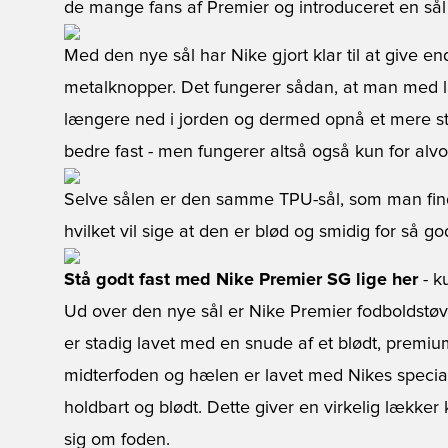
de mange fans af Premier og introduceret en s
Med den nye sål har Nike gjort klar til at give
metalknopper. Det fungerer sådan, at man med
længere ned i jorden og dermed opnå et mere stab
bedre fast - men fungerer altså også kun for alvo
Selve sålen er den samme TPU-sål, som man fin
hvilket vil sige at den er blød og smidig for så 
Stå godt fast med Nike Premier SG lige her
- ku
Ud over den nye sål er Nike Premier fodboldstø
er stadig lavet med en snude af et blødt, prem
midterfoden og hælen er lavet med Nikes specia
holdbart og blødt. Dette giver en virkelig lækker
sig om foden.