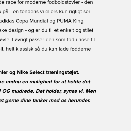
e race for moderne fodboldstøvler - den
 på - en tendens vi ellers kun rigtigt ser
m adidas Copa Mundial og PUMA King.
 design - og er du til et enkelt og stilet
vle. I øvrigt passer den som fod i hose til
elt, helt klassisk så du kan lade fødderne
ier og Nike Select træningstøjet.
ke endnu en mulighed for at holde det
rd OG mudrede. Det holder, synes vi. Men
t gerne dine tanker med os herunder.