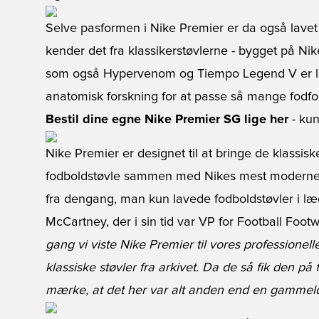
Selve pasformen i Nike Premier er da også lavet t
kender det fra klassikerstøvlerne - bygget på Nik
som også Hypervenom og Tiempo Legend V er lav
anatomisk forskning for at passe så mange fodf
Bestil dine egne Nike Premier SG lige her
- kun
Nike Premier er designet til at bringe de klassisk
fodboldstøvle sammen med Nikes mest moderne t
fra dengang, man kun lavede fodboldstøvler i læ
McCartney, der i sin tid var VP for Football Foo
gang vi viste Nike Premier til vores professionelle
klassiske støvler fra arkivet. Da de så fik den
mærke, at det her var alt anden end en gammeld