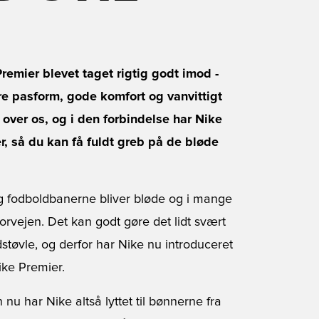
Premier blevet taget rigtig godt imod -
e pasform, gode komfort og vanvittigt
over os, og i den forbindelse har Nike
, så du kan få fuldt greb på de bløde
g fodboldbanerne bliver bløde og i mange
rvejen. Det kan godt gøre det lidt svært
støvle, og derfor har Nike nu introduceret
ke Premier.
 har Nike altså lyttet til bønnerne fra