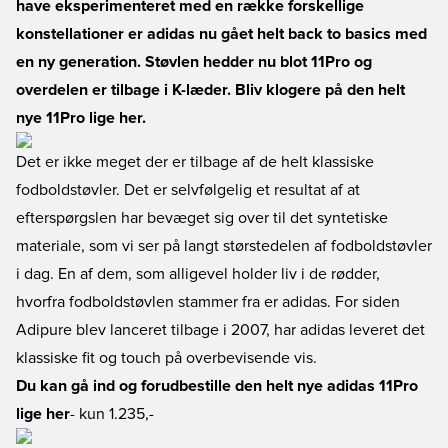
have eksperimenteret med en række forskellige
konstellationer er adidas nu gået helt back to basics med
en ny generation. Støvlen hedder nu blot 11Pro og
overdelen er tilbage i K-læder. Bliv klogere på den helt
nye 11Pro lige her.
Det er ikke meget der er tilbage af de helt klassiske
fodboldstøvler. Det er selvfølgelig et resultat af at
efterspørgslen har bevæget sig over til det syntetiske
materiale, som vi ser på langt størstedelen af fodboldstøvler
i dag. En af dem, som alligevel holder liv i de rødder,
hvorfra fodboldstøvlen stammer fra er adidas. For siden
Adipure blev lanceret tilbage i 2007, har adidas leveret det
klassiske fit og touch på overbevisende vis.
Du kan gå ind og forudbestille den helt nye adidas 11Pro
lige her
- kun 1.235,-