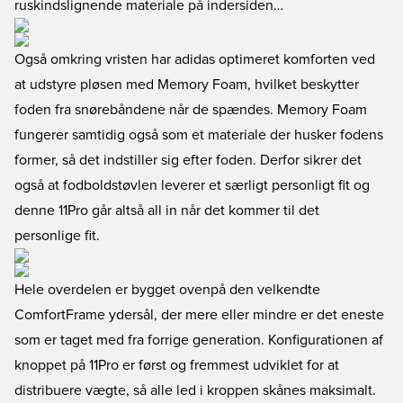
ruskindslignende materiale på indersiden…
Også omkring vristen har adidas optimeret komforten ved
at udstyre pløsen med Memory Foam, hvilket beskytter
foden fra snørebåndene når de spændes. Memory Foam
fungerer samtidig også som et materiale der husker fodens
former, så det indstiller sig efter foden. Derfor sikrer det
også at fodboldstøvlen leverer et særligt personligt fit og
denne 11Pro går altså all in når det kommer til det
personlige fit.
Hele overdelen er bygget ovenpå den velkendte
ComfortFrame ydersål, der mere eller mindre er det eneste
som er taget med fra forrige generation. Konfigurationen af
knoppet på 11Pro er først og fremmest udviklet for at
distribuere vægte, så alle led i kroppen skånes maksimalt.