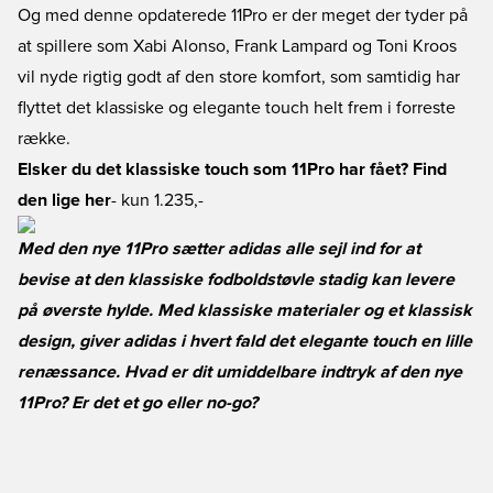
Og med denne opdaterede 11Pro er der meget der tyder på
at spillere som Xabi Alonso, Frank Lampard og Toni Kroos
vil nyde rigtig godt af den store komfort, som samtidig har
flyttet det klassiske og elegante touch helt frem i forreste
række.
Elsker du det klassiske touch som 11Pro har fået? Find
den lige her
- kun 1.235,-
Med den nye 11Pro sætter adidas alle sejl ind for at
bevise at den klassiske fodboldstøvle stadig kan levere
på øverste hylde. Med klassiske materialer og et klassisk
design, giver adidas i hvert fald det elegante touch en lille
renæssance. Hvad er dit umiddelbare indtryk af den nye
11Pro? Er det et go eller no-go?