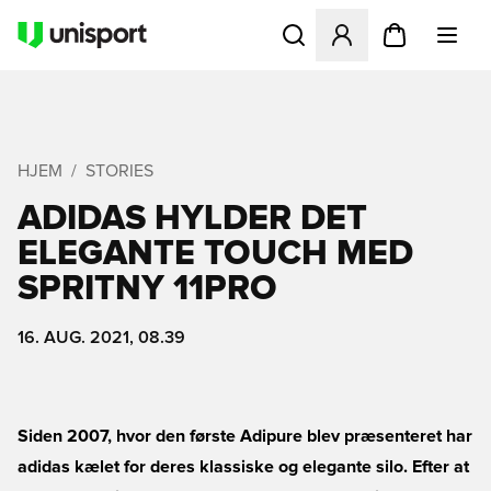
Åbner en Modal til at logge 
HJEM
STORIES
ADIDAS HYLDER DET
ELEGANTE TOUCH MED
SPRITNY 11PRO
16. AUG. 2021, 08.39
Siden 2007, hvor den første Adipure blev præsenteret har
adidas kælet for deres klassiske og elegante silo. Efter at