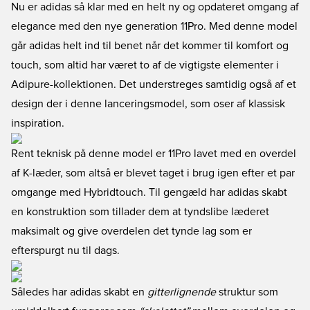
Nu er adidas så klar med en helt ny og opdateret omgang af
elegance med den nye generation 11Pro. Med denne model
går adidas helt ind til benet når det kommer til komfort og
touch, som altid har været to af de vigtigste elementer i
Adipure-kollektionen. Det understreges samtidig også af et
design der i denne lanceringsmodel, som oser af klassisk
inspiration.
Rent teknisk på denne model er 11Pro lavet med en overdel
af K-læder, som altså er blevet taget i brug igen efter et par
omgange med Hybridtouch. Til gengæld har adidas skabt
en konstruktion som tillader dem at tyndslibe læderet
maksimalt og give overdelen det tynde lag som er
efterspurgt nu til dags.
Således har adidas skabt en
gitterlignende
struktur som