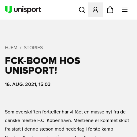
Åbner en Modal til at logge 
HJEM
STORIES
FCK-BOOM HOS
UNISPORT!
16. AUG. 2021, 15.03
Som overskriften fortæller har vi fået en masse nyt fra de
danske mestre F.C. København. Mestrene er kommet skidt
fra start i denne sæson med nederlag i første kamp i