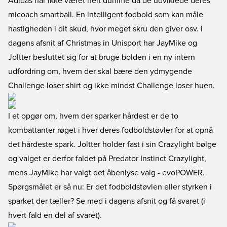
Adidas har ikke været helt dumme da de udviklede deres
micoach smartball. En intelligent fodbold som kan måle
hastigheden i dit skud, hvor meget skru den giver osv. I
dagens afsnit af Christmas in Unisport har JayMike og
Joltter besluttet sig for at bruge bolden i en ny intern
udfordring om, hvem der skal bære den ydmygende
Challenge loser shirt og ikke mindst Challenge loser huen.
I et opgør om, hvem der sparker hårdest er de to
kombattanter røget i hver deres fodboldstøvler for at opnå
det hårdeste spark. Joltter holder fast i sin Crazylight bølge
og valget er derfor faldet på Predator Instinct Crazylight,
mens JayMike har valgt det åbenlyse valg - evoPOWER.
Spørgsmålet er så nu: Er det fodboldstøvlen eller styrken i
sparket der tæller? Se med i dagens afsnit og få svaret (i
hvert fald en del af svaret).