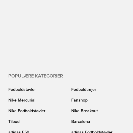
POPULÆRE KATEGORIER
Fodboldstøvler
Fodboldtrøjer
Nike Mercurial
Fanshop
Nike Fodboldstøvler
Nike Breakout
Tilbud
Barcelona
adidas F50
adidas Fodboldstøvler