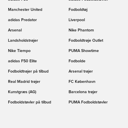
Manchester United
Fodboldtøj
adidas Predator
Liverpool
Arsenal
Nike Phantom
Landsholdstrøjer
Fodboldtrøje Outlet
Nike Tiempo
PUMA Showtime
adidas F50 Elite
Fodbolde
Fodboldtrøjer på tilbud
Arsenal trøjer
Real Madrid trøjer
FC København
Kunstgræs (AG)
Barcelona trøjer
Fodboldstøvler på tilbud
PUMA Fodboldstøvler