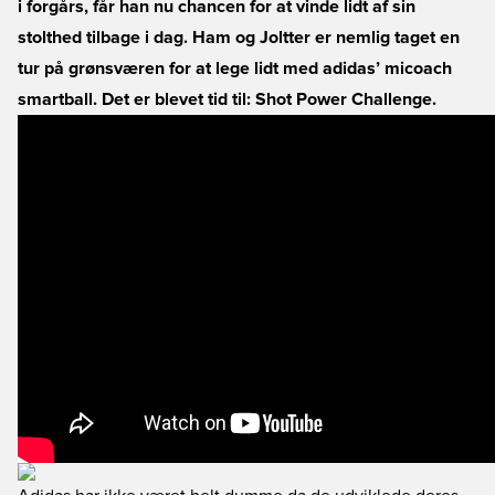
i forgårs, får han nu chancen for at vinde lidt af sin
stolthed tilbage i dag. Ham og Joltter er nemlig taget en
tur på grønsværen for at lege lidt med adidas’ micoach
smartball. Det er blevet tid til: Shot Power Challenge.