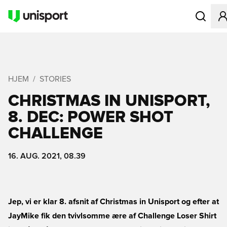
Åbner en M
HJEM
STORIES
CHRISTMAS IN UNISPORT,
8. DEC: POWER SHOT
CHALLENGE
16. AUG. 2021, 08.39
Jep, vi er klar 8. afsnit af Christmas in Unisport og efter at
JayMike fik den tvivlsomme ære af Challenge Loser Shirt